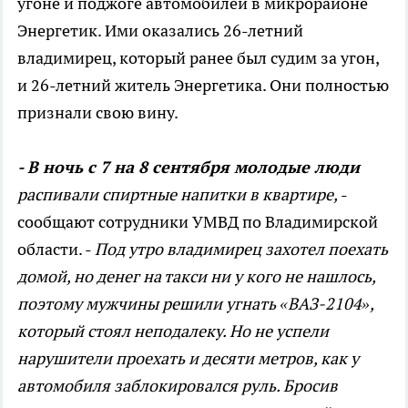
угоне и поджоге автомобилей в микрорайоне
Энергетик. Ими оказались 26-летний
владимирец, который ранее был судим за угон,
и 26-летний житель Энергетика. Они полностью
признали свою вину.
- В ночь с 7 на 8 сентября молодые люди
распивали спиртные напитки в квартире,
-
сообщают сотрудники УМВД по Владимирской
области. -
Под утро владимирец захотел поехать
домой, но денег на такси ни у кого не нашлось,
поэтому мужчины решили угнать «ВАЗ-2104»,
который стоял неподалеку. Но не успели
нарушители проехать и десяти метров, как у
автомобиля заблокировался руль. Бросив