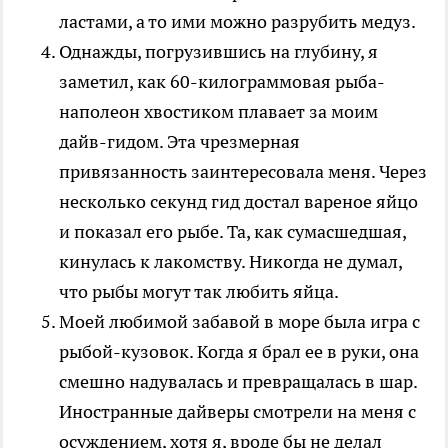
ластами, а то ими можно разрубить медуз.
Однажды, погрузившись на глубину, я
заметил, как 60-килограммовая рыба-
наполеон хвостиком плавает за моим
дайв-гидом. Эта чрезмерная
привязанность заинтересовала меня. Через
несколько секунд гид достал вареное яйцо
и показал его рыбе. Та, как сумасшедшая,
кинулась к лакомству. Никогда не думал,
что рыбы могут так любить яйца.
Моей любимой забавой в море была игра с
рыбой-кузовок. Когда я брал ее в руки, она
смешно надувалась и превращалась в шар.
Иностранные дайверы смотрели на меня с
осуждением, хотя я, вроде бы не делал