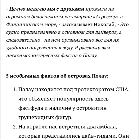
- Целую неделю мы с друзьями
прожили на
огромном белоснежном катамаране «Агрессор» в
Филиппинском море,
- рассказывает Николай,
- Это
судно предназначено в основном для дайверов, а
следовательно - на нем организовано все для их
удобного погружения в воду. Я расскажу вам
несколько интересных фактов о Полау.
5 необычных фактов об островах Полау:
Палау находится под протекторатом США,
что объясняет популярность здесь
фастфуда и наличие у островитян
грушевидных фигур.
На корабле нас встретили два амбала,
которые представились дайв-гидами. Они