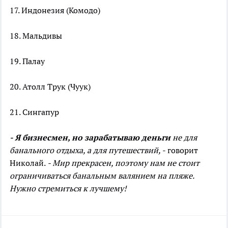
17. Индонезия (Комодо)
18. Мальдивы
19. Палау
20. Атолл Трук (Чуук)
21. Сингапур
- Я бизнесмен, но зарабатываю деньги
не для
банального отдыха, а для путешествий,
- говорит
Николай.
- Мир прекрасен, поэтому нам не стоит
ограничиваться банальным валянием на пляже.
Нужно стремиться к лучшему!