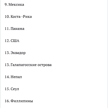
9. Мексика
10. Коста -Рика
11. Панама
12. США
13. Эквадор
13. Галапагосские острова
14. Непал
15. Сеул
16. Филлипины