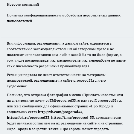
Новости компаний
Политика конфиденциальности и обработки персональных данных
пользователей
Вся информация, размещенная на данном сайте, охраняется в
соответствии с законодательством РФ об авторском праве и не
подлежит использованию кем-либо в какой бы то ни было форме, в
том числе воспроизведению, распространению, переработке не иначе
как с письменного разрешения правообладателя.
Редакция портала не несет ответственности за материалы
пользователей, размещенные на сайте
progorod33.ru
и его
субдоменах.
Помните, что отправка фотографии в меню «Прислать новость» или
на электронную почту pg33@progorod33.ru или red@progorod33.ru,
или же в сообщениях для официальных страниц «Про Город» в
социальных сетях
http://vk.com/progorod33
,
https://ok.ru/progorod33
,
https://t.me/progorod_33
, автоматически
будет являться согласием на их размещение на сайте и на страницах
«Про Город» в соцсетях. Также «Про Город» может передать