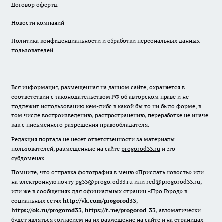
Договор оферты
Новости компаний
Политика конфиденциальности и обработки персональных данных
пользователей
Вся информация, размещенная на данном сайте, охраняется в
соответствии с законодательством РФ об авторском праве и не
подлежит использованию кем-либо в какой бы то ни было форме, в
том числе воспроизведению, распространению, переработке не иначе
как с письменного разрешения правообладателя.
Редакция портала не несет ответственности за материалы
пользователей, размещенные на сайте
progorod33.ru
и его
субдоменах.
Помните, что отправка фотографии в меню «Прислать новость» или
на электронную почту pg33@progorod33.ru или red@progorod33.ru,
или же в сообщениях для официальных страниц «Про Город» в
социальных сетях
http://vk.com/progorod33
,
https://ok.ru/progorod33
,
https://t.me/progorod_33
, автоматически
будет являться согласием на их размещение на сайте и на страницах