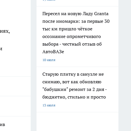
Пересел на новую Ладу Granta
после иномарки: за первые 30
тыс км пришло чёткое
иях,
осознание опрометчивого
выбора - честный отзыв об
и
АвтоВАЗе
10 июля
Старую плитку в санузле не
снимаю, вот как обновляю
"бабушкин" ремонт за 2 дня -
бюджетно, стильно и просто
13 июля
шив