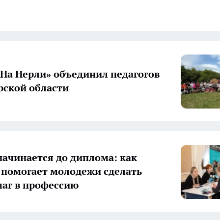
«На Нерли» объединил педагогов
ской области
начинается до диплома: как
 помогает молодежи сделать
аг в профессию