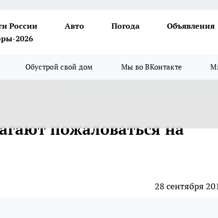
ти России
Авто
Погода
Объявления
ры-2026
Обустрой свой дом
Мы во ВКонтакте
М
агают пожаловаться на
28 сентября 20