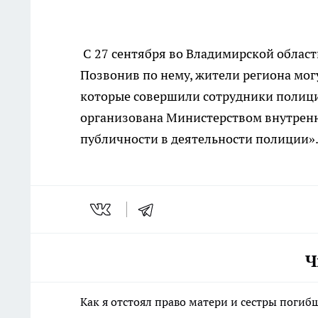
С 27 сентября во Владимирской облас
Позвонив по нему, жители региона мог
которые совершили сотрудники полиции
организована Министерством внутренн
публичности в деятельности полиции
Ч
Как я отстоял право матери и сестры пог