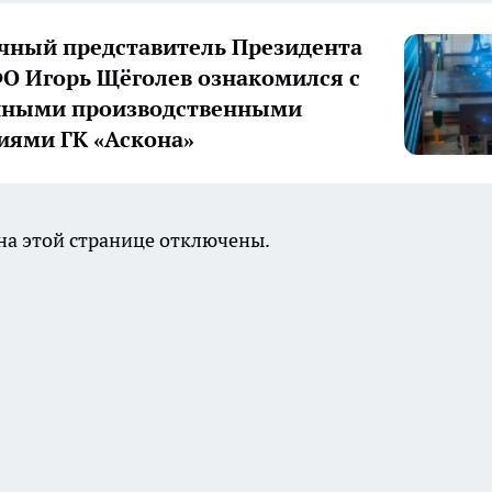
ный представитель Президента
О Игорь Щёголев ознакомился с
нными производственными
иями ГК «Аскона»
а этой странице отключены.