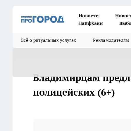
Новости
Новос
Лайфхаки
Выбо
Всё о ритуальных услугах
Рекламодателям
Владимирцам предл
полицейских (6+)