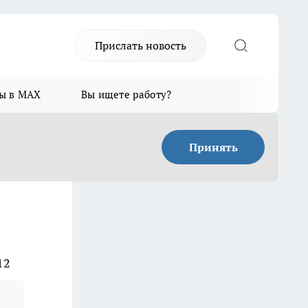
Прислать новость
ы в MAX
Вы ищете работу?
Принять
12