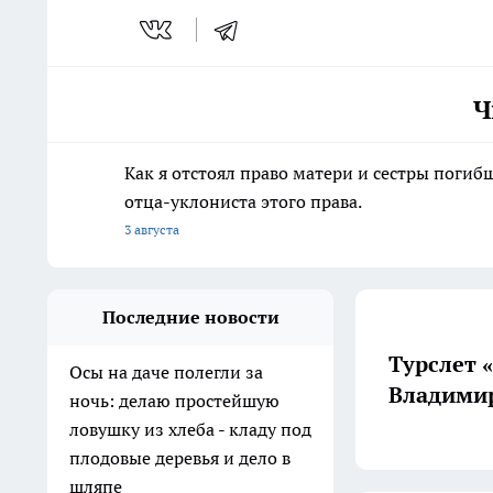
Ч
Как я отстоял право матери и сестры пог
отца-уклониста этого права.
3 августа
Последние новости
Турслет 
Осы на даче полегли за
Владимир
ночь: делаю простейшую
ловушку из хлеба - кладу под
плодовые деревья и дело в
шляпе