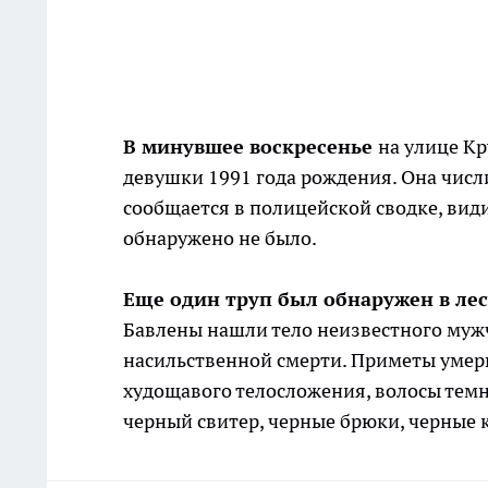
В
минувшее воскресенье
на улице К
девушки 1991 года рождения. Она числи
сообщается в полицейской сводке, ви
обнаружено не было.
Еще один труп был обнаружен в ле
Бавлены нашли тело неизвестного муж
насильственной смерти. Приметы умерш
худощавого телосложения, волосы темно
черный свитер, черные брюки, черные 