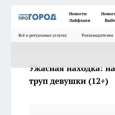
Новости
Новос
Лайфхаки
Выбо
Всё о ритуальных услугах
Рекламодателям
Ужасная находка: н
труп девушки (12+)