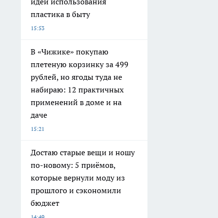
идей использования
пластика в быту
15:53
В «Чижике» покупаю
плетеную корзинку за 499
рублей, но ягоды туда не
набираю: 12 практичных
применений в доме и на
даче
15:21
Достаю старые вещи и ношу
по-новому: 5 приёмов,
которые вернули моду из
прошлого и сэкономили
бюджет
14:49