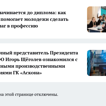
начинается до диплома: как
 помогает молодежи сделать
аг в профессию
ный представитель Президента
О Игорь Щёголев ознакомился с
нными производственными
иями ГК «Аскона»
а этой странице отключены.