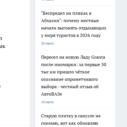
"Беспредел на пляжах в
Абхазии": почему местные
начали выгонять отдыхающих
у моря туристов в 2026 году
п
30 июля
Как
Пересел на новую Ладу Granta
после иномарки: за первые 30
тыс км пришло чёткое
осознание опрометчивого
в
выбора - честный отзыв об
АвтоВАЗе
10 июля
Старую плитку в санузле не
снимаю, вот как обновляю