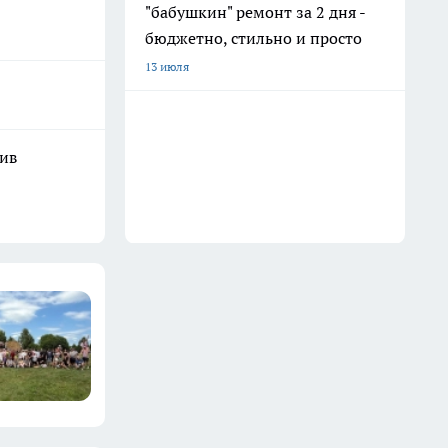
"бабушкин" ремонт за 2 дня -
бюджетно, стильно и просто
13 июля
шив