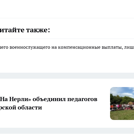
итайте также:
ибшего военнослужащего на компенсационные выплаты, ли
«На Нерли» объединил педагогов
ской области