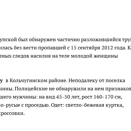
рупской был обнаружен частично разложившийся тру
лась без вести пропавшей с 15 сентября 2012 года. 
димых следов насилия на теле молодой женщины
су
в Кольчугинском районе. Неподалеку от поселка
чины. Полицейские не обнаружили на нем признако
его мужчины: на вид 45-50 лет, рост 160-170 см,
-русые с проседью. Одет: светло-бежевая куртка,
кроссовки.