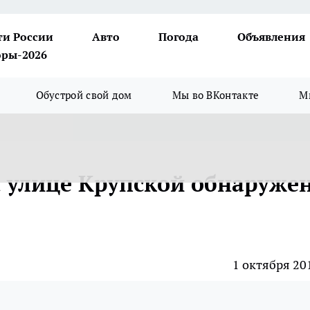
ти России
Авто
Погода
Объявления
ры-2026
Обустрой свой дом
Мы во ВКонтакте
М
а улице Крупской обнаруже
1 октября 20