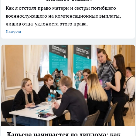
Как я отстоял право матери и сестры погибшего
военнослужащего на компенсационные выплаты,
лишив отца-уклониста этого права.
3 августа
Карьера начинается до диплома: как