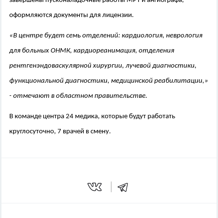
завершены пусконаладочные работы МРТ и ангиографа,
оформляются документы для лицензии.
«В центре будет семь отделений: кардиология, неврология
для больных ОНМК, кардиореанимация, отделения
рентгенэндоваскулярной хирургии, лучевой диагностики,
функциональной диагностики, медицинской реабилитации,»
- отмечают в областном правительстве.
В команде центра 24 медика, которые будут работать
круглосуточно, 7 врачей в смену.