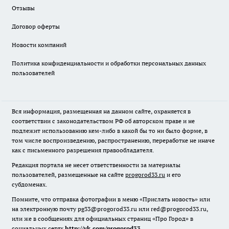
Отзывы
Договор оферты
Новости компаний
Политика конфиденциальности и обработки персональных данных
пользователей
Вся информация, размещенная на данном сайте, охраняется в
соответствии с законодательством РФ об авторском праве и не
подлежит использованию кем-либо в какой бы то ни было форме, в
том числе воспроизведению, распространению, переработке не иначе
как с письменного разрешения правообладателя.
Редакция портала не несет ответственности за материалы
пользователей, размещенные на сайте
progorod33.ru
и его
субдоменах.
Помните, что отправка фотографии в меню «Прислать новость» или
на электронную почту pg33@progorod33.ru или red@progorod33.ru,
или же в сообщениях для официальных страниц «Про Город» в
социальных сетях
http://vk.com/progorod33
,