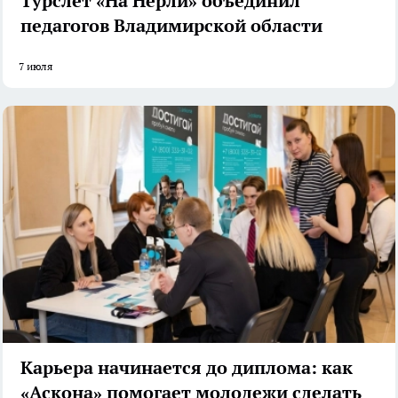
Турслет «На Нерли» объединил
педагогов Владимирской области
7 июля
Карьера начинается до диплома: как
«Аскона» помогает молодежи сделать