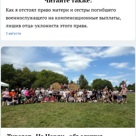
Читайте также:
Как я отстоял право матери и сестры погибшего
военнослужащего на компенсационные выплаты,
лишив отца-уклониста этого права.
3 августа