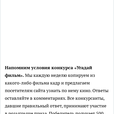
Напомним условия конкурса «Угадай
фильм».
Мы каждую неделю копируем из
какого-либо фильма кадр и предлагаем
посетителям сайта узнать по нему кино. Ответы
оставляйте в комментариях. Все конкурсанты,
давшие правильный ответ, принимают участие
в розыгрыше приза. Победитель получает 500