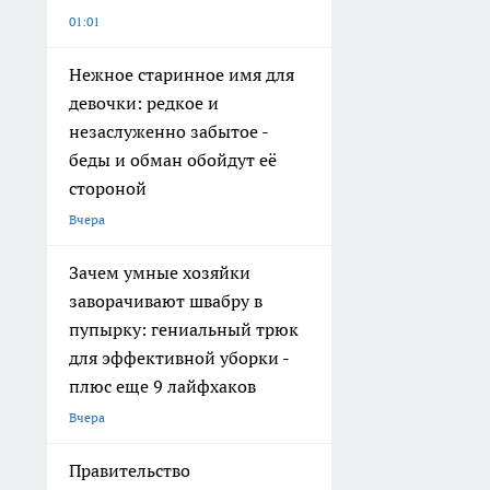
01:01
Нежное старинное имя для
девочки: редкое и
незаслуженно забытое -
беды и обман обойдут её
стороной
Вчера
Зачем умные хозяйки
заворачивают швабру в
пупырку: гениальный трюк
для эффективной уборки -
плюс еще 9 лайфхаков
Вчера
Правительство