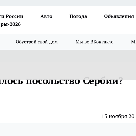
ти России
Авто
Погода
Объявления
ры-2026
Обустрой свой дом
Мы во ВКонтакте
М
лось посольство Сербии?
15 ноября 20