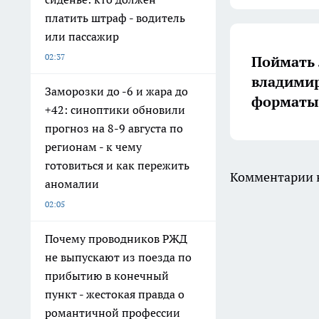
платить штраф - водитель
или пассажир
02:37
Поймать 
владимир
Заморозки до -6 и жара до
форматы 
+42: синоптики обновили
прогноз на 8-9 августа по
регионам - к чему
готовиться и как пережить
Комментарии н
аномалии
02:05
Почему проводников РЖД
не выпускают из поезда по
прибытию в конечный
пункт - жестокая правда о
романтичной профессии