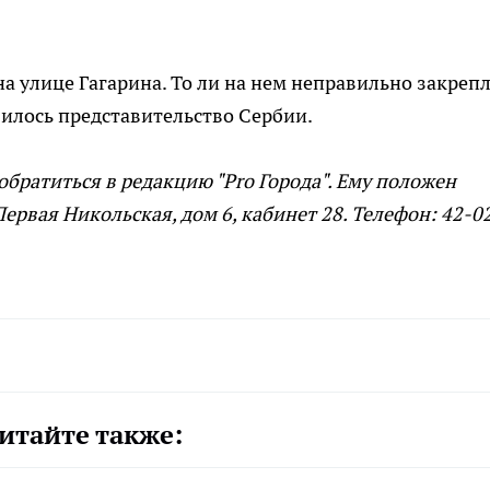
а улице Гагарина. То ли на нем неправильно закреп
явилось представительство Сербии.
братиться в редакцию "Pro Города". Ему положен
Первая Никольская, дом 6, кабинет 28. Телефон: 42-0
итайте также: