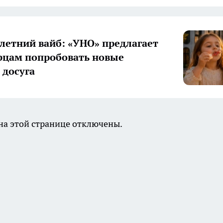
летний вайб: «УНО» предлагает
цам попробовать новые
досуга
а этой странице отключены.