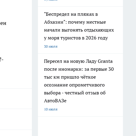
"Беспредел на пляжах в
Абхазии": почему местные
лен
начали выгонять отдыхающих
у моря туристов в 2026 году
30 июля
2-
Пересел на новую Ладу Granta
после иномарки: за первые 30
тыс км пришло чёткое
осознание опрометчивого
выбора - честный отзыв об
АвтоВАЗе
10 июля