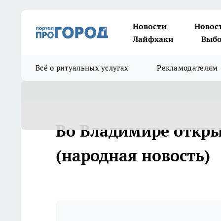
Новости
Новос
Лайфхаки
Выбо
Всё о ритуальных услугах
Рекламодателям
Во Владимире откры
(народная новость)