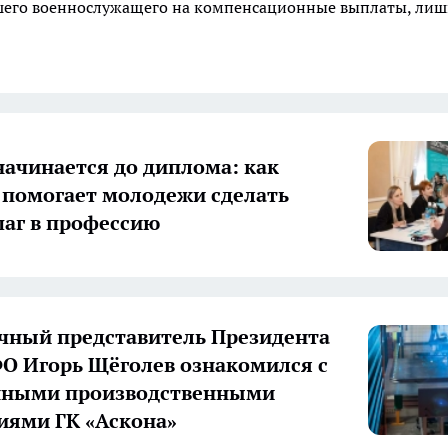
ибшего военнослужащего на компенсационные выплаты, ли
начинается до диплома: как
 помогает молодежи сделать
аг в профессию
ный представитель Президента
О Игорь Щёголев ознакомился с
нными производственными
иями ГК «Аскона»