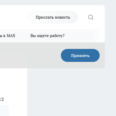
Прислать новость
ы в MAX
Вы ищете работу?
Принять
12