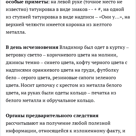
особые приметы:
на левой руке (точное место не
известно) татуировка в виде знаков - - + #, на одной
из ступней татуировка в виде надписи – «Они у…», на
верхней челюсти имеется коронка из желтого
металла.
В день исчезновения
Владимир был одет в куртку –
ветровку светло – коричневого цвета на молнии,
джинсы темно – синего цвета, кофту черного цвета с
надписями оранжевого цвета на груди, футболку
бело – серого цвета, резиновые сапоги зеленого
цвета. Носит цепочку с крестом из металла белого
цвета, на руках были одеты кольцо – печатка из
белого металла и обручальное кольцо.
Органы предварительного следствия
рассчитывают на получение любой полезной
информации, относящейся к изложенному факту, и