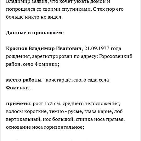
Владимир заявил, что хочет уехать домой и
попрощался со своими спутниками. С тех пор его
больше никто не видел.
Данные о пропавшем:
Краснов Владимир Иванович,
21.09.1977 года
рождения, зарегистрирован по адресу: Гороховецкий
район, село Фоминки;
место работы
- кочегар детского сада села
Фоминки;
приметы:
рост 173 см, среднего телосложения,
волосы короткие, темно - русые, глаза карие, лоб
вертикальный, нос большой, спинка носа прямая,
основание носа горизонтальное;