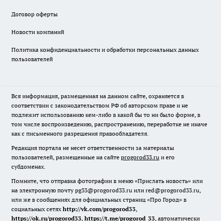
Договор оферты
Новости компаний
Политика конфиденциальности и обработки персональных данных
пользователей
Вся информация, размещенная на данном сайте, охраняется в
соответствии с законодательством РФ об авторском праве и не
подлежит использованию кем-либо в какой бы то ни было форме, в
том числе воспроизведению, распространению, переработке не иначе
как с письменного разрешения правообладателя.
Редакция портала не несет ответственности за материалы
пользователей, размещенные на сайте
progorod33.ru
и его
субдоменах.
Помните, что отправка фотографии в меню «Прислать новость» или
на электронную почту pg33@progorod33.ru или red@progorod33.ru,
или же в сообщениях для официальных страниц «Про Город» в
социальных сетях
http://vk.com/progorod33
,
https://ok.ru/progorod33
,
https://t.me/progorod_33
, автоматически