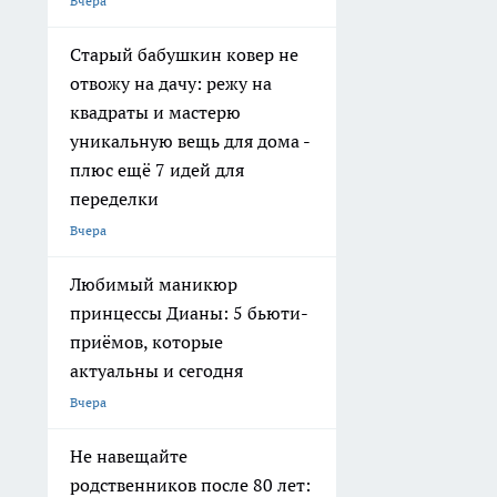
Вчера
Старый бабушкин ковер не
отвожу на дачу: режу на
квадраты и мастерю
уникальную вещь для дома -
плюс ещё 7 идей для
переделки
Вчера
Любимый маникюр
принцессы Дианы: 5 бьюти-
приёмов, которые
актуальны и сегодня
Вчера
Не навещайте
родственников после 80 лет: