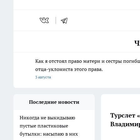
Ч
Как я отстоял право матери и сестры пог
отца-уклониста этого права.
3 августа
Последние новости
Турслет 
Никогда не выкидываю
Владимир
пустые пластиковые
бутылки: насыпаю в них