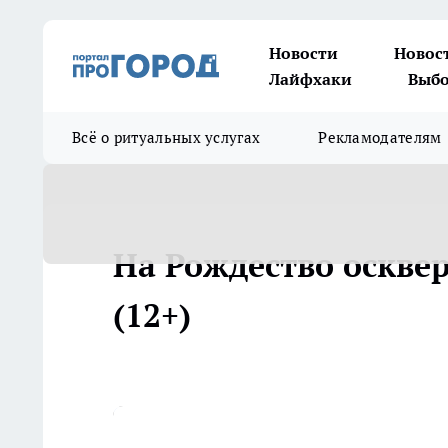
Новости
Новос
Лайфхаки
Выбо
Всё о ритуальных услугах
Рекламодателям
На Рождество оскве
(12+)