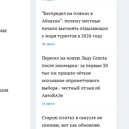
"Беспредел на пляжах в
Абхазии": почему местные
начали выгонять отдыхающих
час
у моря туристов в 2026 году
30 июля
Пересел на новую Ладу Granta
после иномарки: за первые 30
тыс км пришло чёткое
осознание опрометчивого
выбора - честный отзыв об
ском
АвтоВАЗе
10 июля
Старую плитку в санузле не
снимаю, вот как обновляю