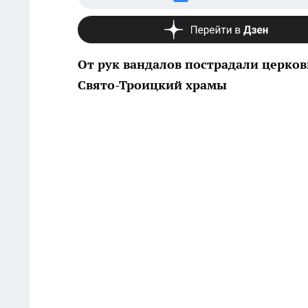
От рук вандалов пострадали церко
Свято-Троицкий храмы