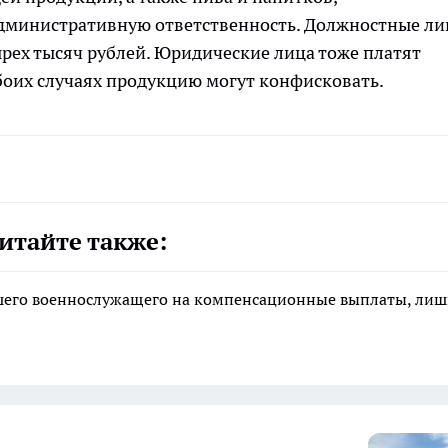
административную ответственность. Должностные ли
ырех тысяч рублей. Юридические лица тоже платят
 обоих случаях продукцию могут конфисковать.
итайте также:
ибшего военнослужащего на компенсационные выплаты, ли