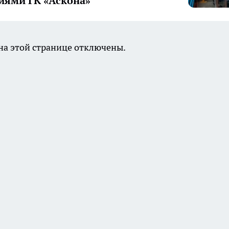
иями ГК «Аскона»
а этой странице отключены.