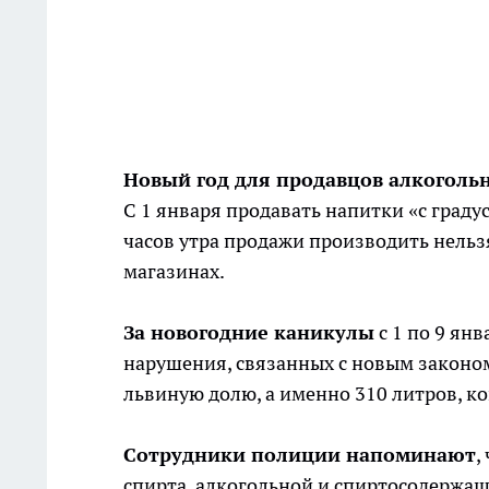
Новый год для продавцов алкоголь
С 1 января продавать напитки «с градус
часов утра продажи производить нельзя
магазинах.
За новогодние каникулы
с 1 по 9 ян
нарушения, связанных с новым законом
львиную долю, а именно 310 литров, к
Сотрудники полиции напоминают
,
спирта, алкогольной и спиртосодержащ