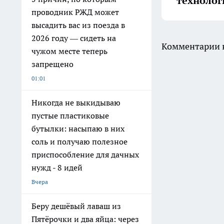
технолог
проводник РЖД может
высадить вас из поезда в
2026 году — сидеть на
Комментарии н
чужом месте теперь
запрещено
01:01
Никогда не выкидываю
пустые пластиковые
бутылки: насыпаю в них
соль и получаю полезное
приспособление для дачных
нужд - 8 идей
Вчера
Беру дешёвый лаваш из
Пятёрочки и два яйца: через