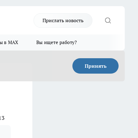
Прислать новость
ы в MAX
Вы ищете работу?
Принять
13