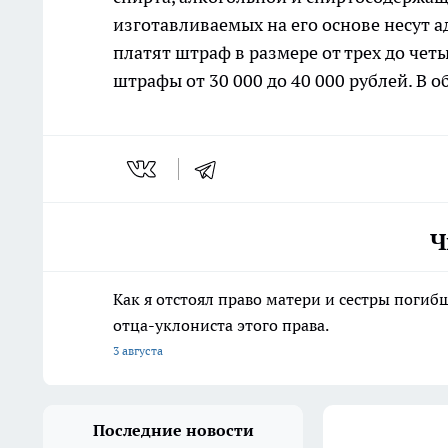
изготавливаемых на его основе несут 
платят штраф в размере от трех до чет
штрафы от 30 000 до 40 000 рублей. В
Ч
Как я отстоял право матери и сестры пог
отца-уклониста этого права.
3 августа
Последние новости