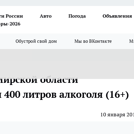
ти России
Авто
Погода
Объявления
ры-2026
Обустрой свой дом
Мы во ВКонтакте
М
мирской области
400 литров алкоголя (16+)
10 января 20