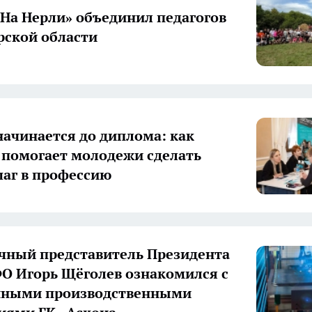
«На Нерли» объединил педагогов
ской области
начинается до диплома: как
 помогает молодежи сделать
аг в профессию
ный представитель Президента
О Игорь Щёголев ознакомился с
нными производственными