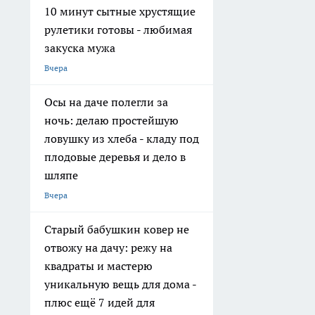
10 минут сытные хрустящие
рулетики готовы - любимая
закуска мужа
Вчера
Осы на даче полегли за
ночь: делаю простейшую
ловушку из хлеба - кладу под
плодовые деревья и дело в
шляпе
Вчера
Старый бабушкин ковер не
отвожу на дачу: режу на
квадраты и мастерю
уникальную вещь для дома -
плюс ещё 7 идей для