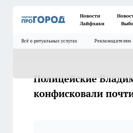
Новости
Новос
Лайфхаки
Выбо
Всё о ритуальных услугах
Рекламодателям
Полицейские Влади
конфисковали почти 