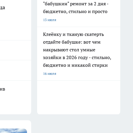
"бабушкин" ремонт за 2 дня -
ца
бюджетно, стильно и просто
13 июля
Клеёнку и тканую скатерть
отдайте бабушке: вот чем
накрывают стол умные
хозяйки в 2026 году - стильно,
бюджетно и никакой стирки
16 июля
шив