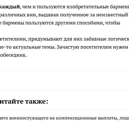
 каждый
, чем и пользуются изобретательные бармен
различных вин, выдавая полученное за неизвестный
е бармены пользуются другими способами, чтобы
сетителями, придумывают для них забавные логичес
е-то актуальные темы. Зачастую посетителям нужен
собеседник.
итайте также:
ибшего военнослужащего на компенсационные выплаты, ли