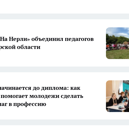
«На Нерли» объединил педагогов
ской области
начинается до диплома: как
 помогает молодежи сделать
аг в профессию