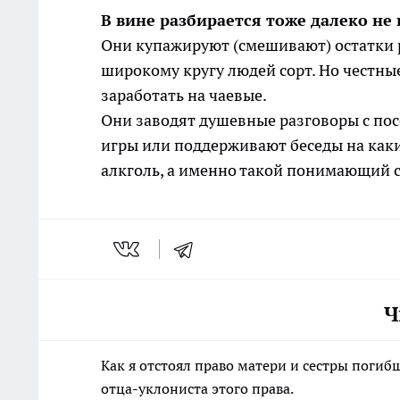
В вине разбирается тоже далеко не
Они купажируют (смешивают) остатки 
широкому кругу людей сорт. Но честны
заработать на чаевые.
Они заводят душевные разговоры с по
игры или поддерживают беседы на каки
алкголь, а именно такой понимающий 
Ч
Как я отстоял право матери и сестры пог
отца-уклониста этого права.