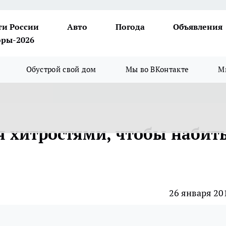
ти России
Авто
Погода
Объявления
ры-2026
Обустрой свой дом
Мы во ВКонтакте
М
 хитростями, чтобы набит
26 января 20