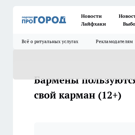
Новости
Новос
Лайфхаки
Выбо
Всё о ритуальных услугах
Рекламодателям
Бармены пользуются
свой карман (12+)