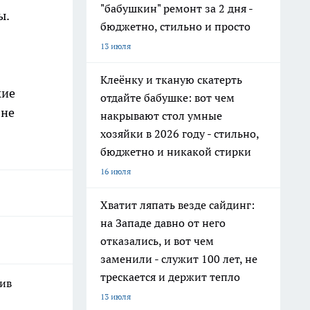
"бабушкин" ремонт за 2 дня -
ы.
бюджетно, стильно и просто
13 июля
Клеёнку и тканую скатерть
кие
отдайте бабушке: вот чем
 не
накрывают стол умные
хозяйки в 2026 году - стильно,
бюджетно и никакой стирки
16 июля
Хватит ляпать везде сайдинг:
на Западе давно от него
отказались, и вот чем
заменили - служит 100 лет, не
трескается и держит тепло
шив
13 июля