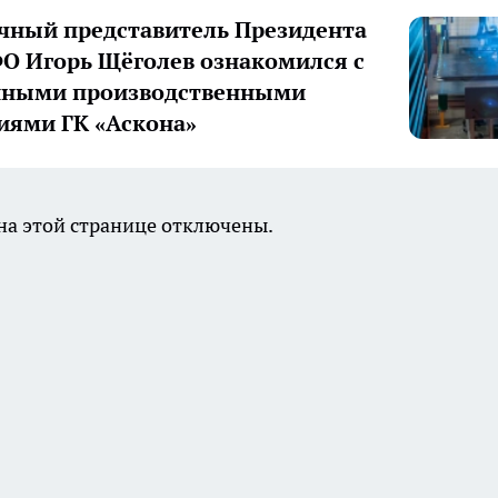
ный представитель Президента
О Игорь Щёголев ознакомился с
нными производственными
иями ГК «Аскона»
а этой странице отключены.