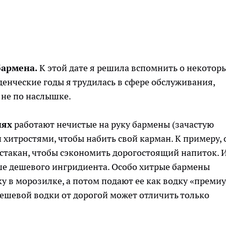
бармена.
К этой дате я решила вспомнить о некотор
денческие годы я трудилась в сфере обслуживания,
 не по наслышке.
иях
работают нечистые на руку бармены (зачастую
 хитростями, чтобы набить свой карман. К примеру, 
стакан, чтобы сэкономить дорогостоящий напиток. 
ше дешевого ингридиента. Особо хитрые бармены
 в морозилке, а потом подают ее как водку «преми
дешевой водки от дорогой может отличить только