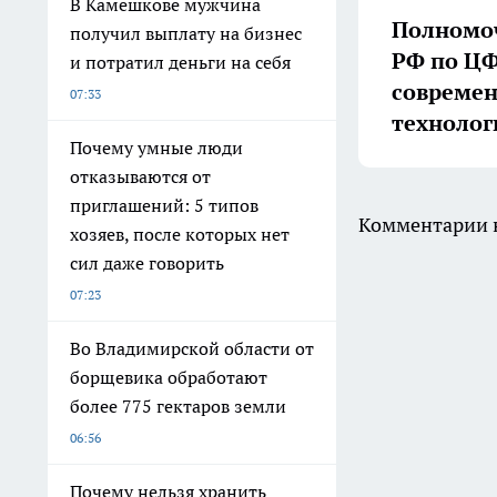
В Камешкове мужчина
Полномоч
получил выплату на бизнес
РФ по ЦФ
и потратил деньги на себя
совреме
07:33
технолог
Почему умные люди
отказываются от
приглашений: 5 типов
Комментарии н
хозяев, после которых нет
сил даже говорить
07:23
Во Владимирской области от
борщевика обработают
более 775 гектаров земли
06:56
Почему нельзя хранить