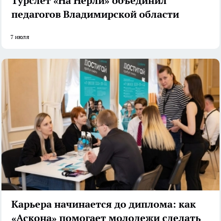
Турслет «На Нерли» объединил
педагогов Владимирской области
7 июля
Карьера начинается до диплома: как
«Аскона» помогает молодежи сделать