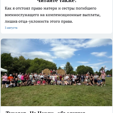
Читайте также:
Как я отстоял право матери и сестры погибшего
военнослужащего на компенсационные выплаты,
лишив отца-уклониста этого права.
3 августа