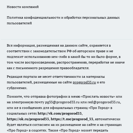
Новости компаний
Политика конфиденциальности и обработки персональных данных
пользователей
Вся информация, размещенная на данном сайте, охраняется в
соответствии с законодательством РФ об авторском праве и не
подлежит использованию кем-либо в какой бы то ни было форме, в
том числе воспроизведению, распространению, переработке не иначе
как с письменного разрешения правообладателя.
Редакция портала не несет ответственности за материалы
пользователей, размещенные на сайте
progorod33.ru
и его
субдоменах.
Помните, что отправка фотографии в меню «Прислать новость» или
на электронную почту pg33@progorod33.ru или red@progorod33.ru,
или же в сообщениях для официальных страниц «Про Город» в
социальных сетях
http://vk.com/progorod33
,
https://ok.ru/progorod33
,
https://t.me/progorod_33
, автоматически
будет являться согласием на их размещение на сайте и на страницах
«Про Город» в соцсетях. Также «Про Город» может передать