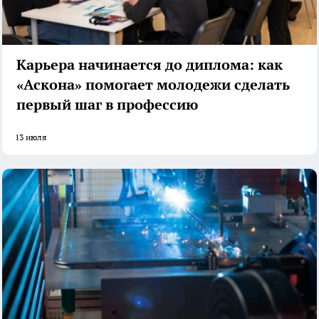
Карьера начинается до диплома: как
«Аскона» помогает молодежи сделать
первый шаг в профессию
13 июля