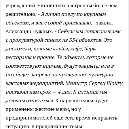
учреждений. Чиновники настроены более чем
решительно.
- Я лично поеду по крупным
объектам, и вас с собой приглашаю,
- заявил
Александр Нужных.
- Сейчас мы согласовываем
с прокуратурой список из 334 объектов. Это
дискотеки, ночные клубы, кафе, бары,
рестораны и прочие. Те объекты, которые не
соответствуют нормам, будут закрыты или в
них будет запрещено проведение культурно-
массовых мероприятий. Министр Сергей Шойгу
поставил нам срок — 4 дня. К пятнице мы
должны отчитаться.
К нарушителям будут
применены жесткие меры, но у
предпринимателей еще есть время исправить
ситуацию. В продолжение темы