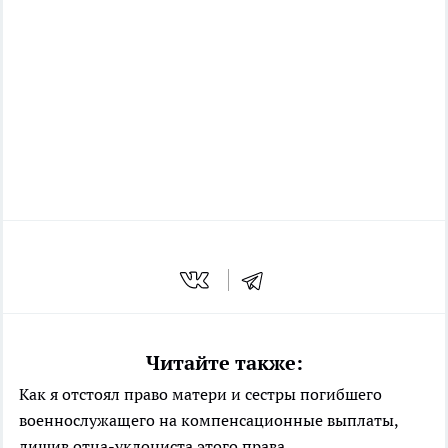
Читайте также:
Как я отстоял право матери и сестры погибшего
военнослужащего на компенсационные выплаты,
лишив отца-уклониста этого права.