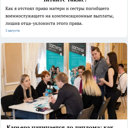
Как я отстоял право матери и сестры погибшего
военнослужащего на компенсационные выплаты,
лишив отца-уклониста этого права.
3 августа
Карьера начинается до диплома: как