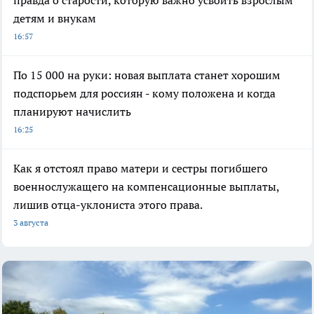
правда о старости, которую важно усвоить взрослым
детям и внукам
16:57
По 15 000 на руки: новая выплата станет хорошим
подспорьем для россиян - кому положена и когда
планируют начислить
16:25
Как я отстоял право матери и сестры погибшего
военнослужащего на компенсационные выплаты,
лишив отца-уклониста этого права.
3 августа