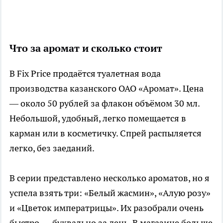
Что за аромат и сколько стоит
В Fix Price продаётся туалетная вода
производства казанского ОАО «Аромат». Цена
— около 50 рублей за флакон объёмом 30 мл.
Небольшой, удобный, легко помещается в
карман или в косметичку. Спрей распыляется
легко, без заеданий.
В серии представлено несколько ароматов, но я
успела взять три: «Белый жасмин», «Алую розу»
и «Цветок императрицы». Их разобрали очень
быстро — буквально за день. В магазине больше