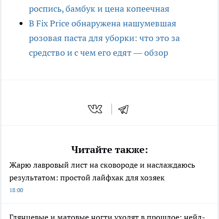
роспись, бамбук и цена копеечная
В Fix Price обнаружена нашумевшая
розовая паста для уборки: что это за
средство и с чем его едят — обзор
Читайте также:
Жарю лавровый лист на сковороде и наслаждаюсь
результатом: простой лайфхак для хозяек
18:00
Глянцевые и матовые ногти уходят в прошлое: нейл-