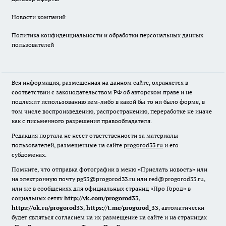
Новости компаний
Политика конфиденциальности и обработки персональных данных
пользователей
Вся информация, размещенная на данном сайте, охраняется в
соответствии с законодательством РФ об авторском праве и не
подлежит использованию кем-либо в какой бы то ни было форме, в
том числе воспроизведению, распространению, переработке не иначе
как с письменного разрешения правообладателя.
Редакция портала не несет ответственности за материалы
пользователей, размещенные на сайте
progorod33.ru
и его
субдоменах.
Помните, что отправка фотографии в меню «Прислать новость» или
на электронную почту pg33@progorod33.ru или red@progorod33.ru,
или же в сообщениях для официальных страниц «Про Город» в
социальных сетях
http://vk.com/progorod33
,
https://ok.ru/progorod33
,
https://t.me/progorod_33
, автоматически
будет являться согласием на их размещение на сайте и на страницах