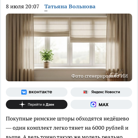
8 июля 20:07
Татьяна Вольнова
Фото сгенерировано ИИ
Покупные римские шторы обходятся недёшево
— один комплект легко тянет на 6000 рублей и
выше. А ведь точно такую же модель реально