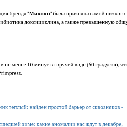
ция бренда "
Микоян
" была признана самой низкого
антибиотика доксициклина, а также превышенную общ
 не менее 10 минут в горячей воде (60 градусов), ч
rimpress.
ник теплый: найден простой барьер от сквозняков -
шедшей зиме: какие аномалии нас ждут в декабре,