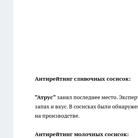
Антирейтинг сливочных сосисок:
"Атрус"
занял последнее место. Экспе
запах и вкус. В сосисках были обнаруж
на производстве.
Антирейтинг молочных сосисок: