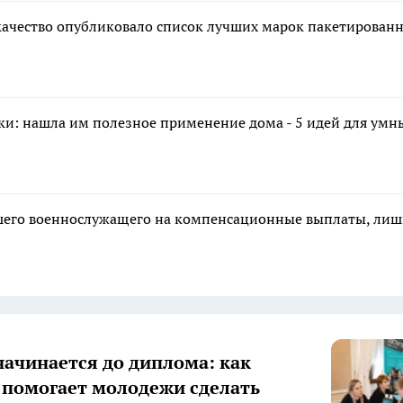
качество опубликовало список лучших марок пакетирован
ки: нашла им полезное применение дома - 5 идей для умн
ибшего военнослужащего на компенсационные выплаты, ли
начинается до диплома: как
 помогает молодежи сделать