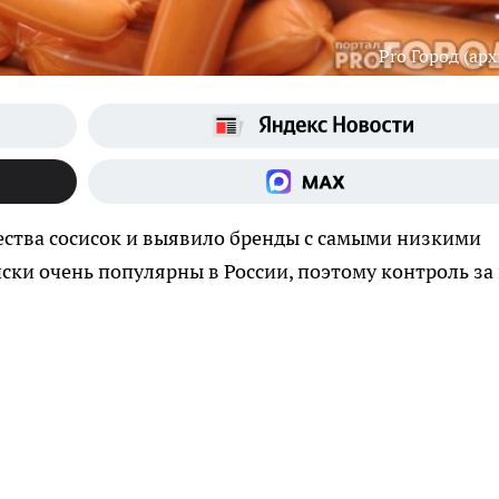
Pro Город (арх
ества сосисок и выявило бренды с самыми низкими
ски очень популярны в России, поэтому контроль за