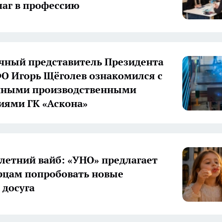
аг в профессию
ный представитель Президента
О Игорь Щёголев ознакомился с
нными производственными
иями ГК «Аскона»
летний вайб: «УНО» предлагает
цам попробовать новые
досуга