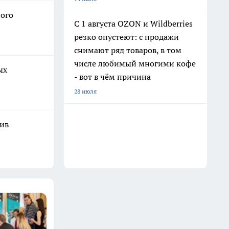
ного
С 1 августа OZON и Wildberries
резко опустеют: с продажи
снимают ряд товаров, в том
числе любимый многими кофе
ых
- вот в чём причина
28 июля
шив