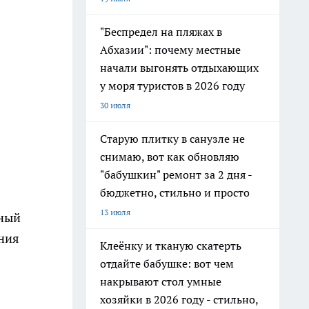
"Беспредел на пляжах в
Абхазии": почему местные
начали выгонять отдыхающих
у моря туристов в 2026 году
30 июля
Старую плитку в санузле не
снимаю, вот как обновляю
"бабушкин" ремонт за 2 дня -
бюджетно, стильно и просто
13 июля
тный
ения
Клеёнку и тканую скатерть
отдайте бабушке: вот чем
накрывают стол умные
хозяйки в 2026 году - стильно,