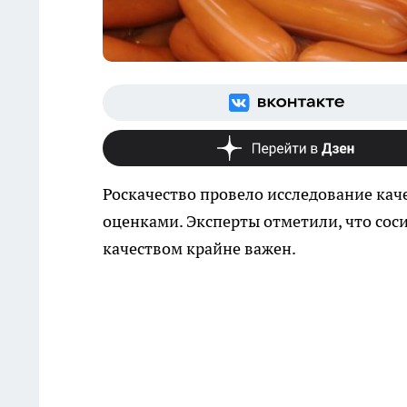
Роскачество провело исследование кач
оценками. Эксперты отметили, что соси
качеством крайне важен.