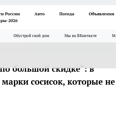
ти России
Авто
Погода
Объявления
ры-2026
Обустрой свой дом
Мы во ВКонтакте
М
по большой скидке": в
 марки сосисок, которые не