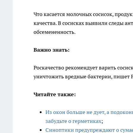
Что касается молочных сосисок, продук
качества. В сосисках выявили следы 
обсемененность.
Важно знать:
Роскачество рекомендует варить сосиски
уничтожить вредные бактерии, пишет P
Читайте также:
Из окон больше не дует, а подокон
забудьте о герметиках
;
Синоптики предупреждают о сумас