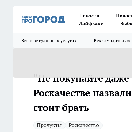
Новости
Новос
Лайфхаки
Выбо
Всё о ритуальных услугах
Рекламодателям
"Не покупайте даже 
Роскачестве назвали
стоит брать
Продукты
Роскачество