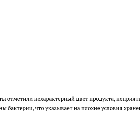
рты отметили нехарактерный цвет продукта, неприя
ены бактерии, что указывает на плохие условия хран