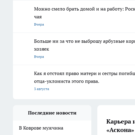
Можно смело брать домой и на работу: Рос
чая
Вчера
Больше ни за что не выброшу арбузные кор
хозяек
Вчера
Как я отстоял право матери и сестры пог
отца-уклониста этого права.
3 августа
Последние новости
Карьера 
В Коврове мужчина
«Аскона»