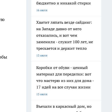
бюджетно и никакой стирки
16 июля
ую
Хватит ляпать везде сайдинг:
на Западе давно от него
отказались, и вот чем
заменили - служит 100 лет, не
трескается и держит тепло
13 июля
тобы
Коробки от обуви - ценный
материал для переделки: вот
что мастерю из них для дома -
17 идей на все случаи жизни
13 июля
Въехали в каркасный дом, но