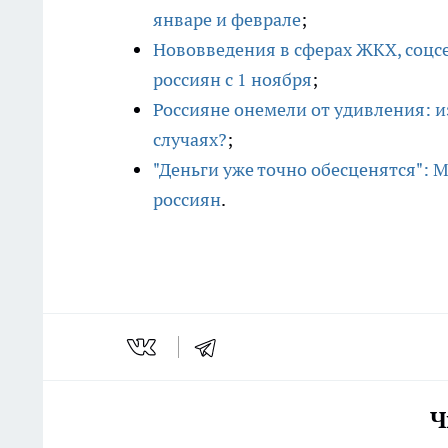
январе и феврале
;
Нововведения в сферах ЖКХ, соцсе
россиян с 1 ноября
;
Россияне онемели от удивления: и
случаях?
;
"Деньги уже точно обесценятся": М
россиян
.
Ч