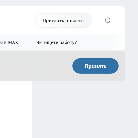
Прислать новость
ы в MAX
Вы ищете работу?
Принять