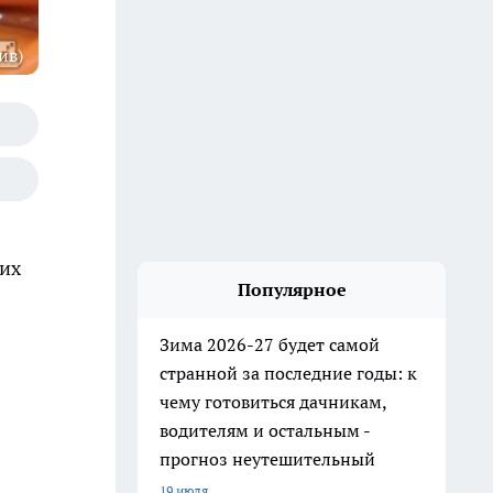
ив)
 их
Популярное
Зима 2026-27 будет самой
странной за последние годы: к
чему готовиться дачникам,
водителям и остальным -
прогноз неутешительный
19 июля