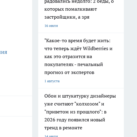
радовались недолго: 2 беды, о
которых помалкивают
застройщики, а зря
16 июля
"Какое-то время будет жить:
что теперь ждёт Wildberries и
ния
как это отразится на
покупателях - печальный
прогноз от экспертов
1 августа
Обои и штукатурку дизайнеры
уже считают "колхозом" и
"приветом из прошлого": в
2026 году появился новый
тренд в ремонте
14 июля