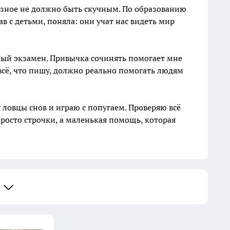
езное не должно быть скучным. По образованию
в с детьми, поняла: они учат нас видеть мир
ный экзамен. Привычка сочинять помогает мне
 всё, что пишу, должно реально помогать людям
 ловцы снов и играю с попугаем. Проверяю всё
 просто строчки, а маленькая помощь, которая