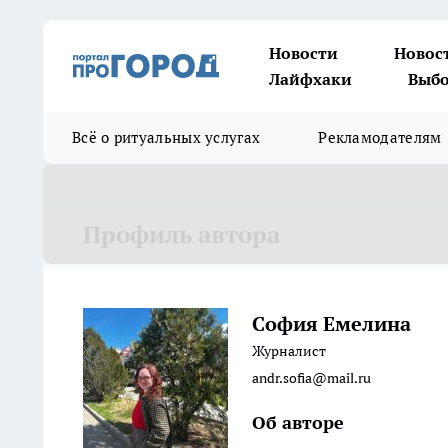
Новости
Новос
Лайфхаки
Выбо
Всё о ритуальных услугах
Рекламодателям
Профиль автора
София Емелина
Журналист
andr.sofia@mail.ru
Об авторе