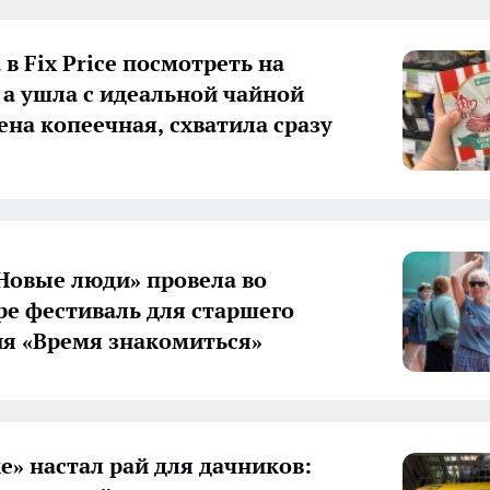
в Fix Price посмотреть на
 а ушла с идеальной чайной
ена копеечная, схватила сразу
Новые люди» провела во
е фестиваль для старшего
я «Время знакомиться»
е» настал рай для дачников: