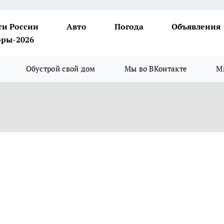
ти России
Авто
Погода
Объявления
ры-2026
Обустрой свой дом
Мы во ВКонтакте
М