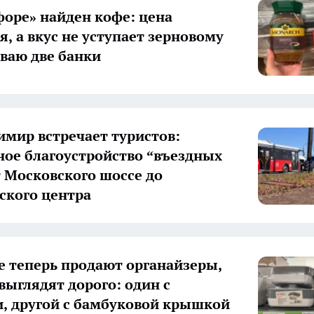
форе» найден кофе: цена
я, а вкус не уступает зерновому
ваю две банки
имир встречает туристов:
ое благоустройство “въездных
т Московского шоссе до
ского центра
ice теперь продают органайзеры,
выглядят дорого: один с
, другой с бамбуковой крышкой