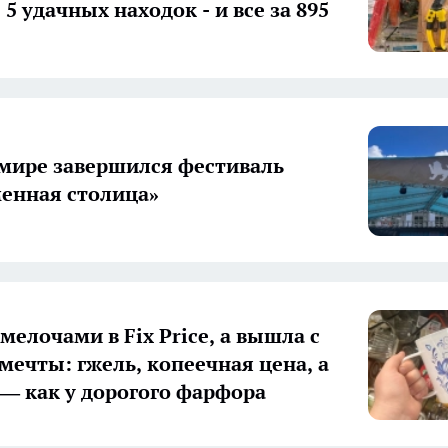
 5 удачных находок - и все за 895
мире завершился фестиваль
енная столица»
мелочами в Fix Price, а вышла с
мечты: гжель, копеечная цена, а
 — как у дорогого фарфора