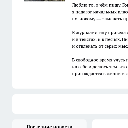
Люблю то, о чём пишу. Г
я педагог начальных клас
по-новому — замечать пр
В журналистику привела 
и в текстах, и в песнях.
и отвлекать от серых мыс
В свободное время учусь 
на себе и делюсь тем, что
пригождается в жизни и д
Последние новости