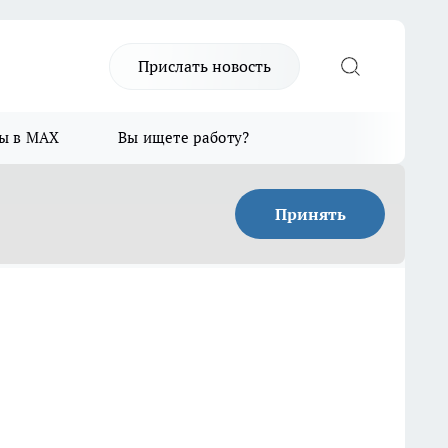
Прислать новость
ы в MAX
Вы ищете работу?
Принять