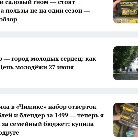
 садовый гном — стоят
 а пользы не на один сезон —
обзор
 — город молодых сердец: как
День молодёжи 27 июня
ла в «Чижике» набор отверток
блей и блендер за 1499 — теперь я
 за семейный бюджет: купила
одруге