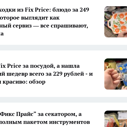
одки из Fix Price: блюдо за 249
которое выглядит как
ный сервиз — все спрашивают,
ла
ix Price за посудой, а нашла
 шедевр всего за 229 рублей - и
и красиво: обзор
"Фикс Прайс" за секатором, а
полным пакетом инструментов