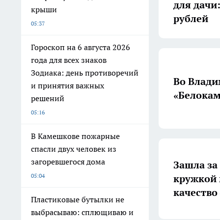
для дачи:
крыши
рублей
05:37
Гороскоп на 6 августа 2026
года для всех знаков
Зодиака: день противоречий
Во Влади
и принятия важных
«Белокам
решений
05:16
В Камешкове пожарные
спасли двух человек из
загоревшегося дома
Зашла за 
05:04
кружкой 
качество
Пластиковые бутылки не
выбрасываю: сплющиваю и