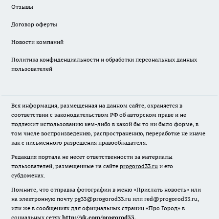
Отзывы
Договор оферты
Новости компаний
Политика конфиденциальности и обработки персональных данных
пользователей
Вся информация, размещенная на данном сайте, охраняется в
соответствии с законодательством РФ об авторском праве и не
подлежит использованию кем-либо в какой бы то ни было форме, в
том числе воспроизведению, распространению, переработке не иначе
как с письменного разрешения правообладателя.
Редакция портала не несет ответственности за материалы
пользователей, размещенные на сайте
progorod33.ru
и его
субдоменах.
Помните, что отправка фотографии в меню «Прислать новость» или
на электронную почту pg33@progorod33.ru или red@progorod33.ru,
или же в сообщениях для официальных страниц «Про Город» в
социальных сетях
http://vk.com/progorod33
,