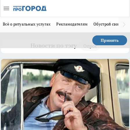
Всё о ритуальных услугах
Рекламодателям
Обустрой свой дом
Принять
Новости по тэгу
Опрос