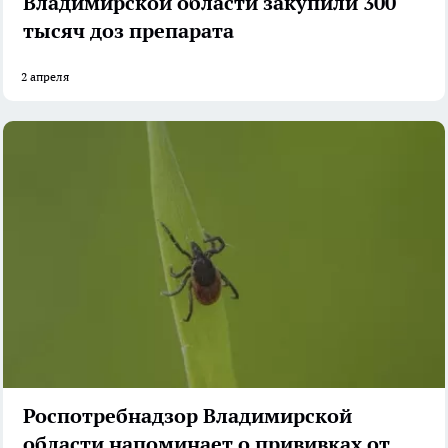
Владимирской области закупили 300
тысяч доз препарата
2 апреля
Роспотребнадзор Владимирской
области напоминает о прививках от