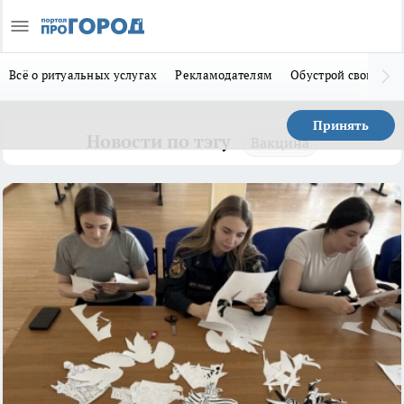
Всё о ритуальных услугах
Рекламодателям
Обустрой свой дом
Принять
Новости по тэгу
Вакцина