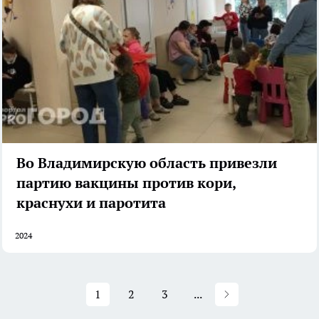
Во Владимирскую область привезли
партию вакцины против кори,
краснухи и паротита
2024
1
2
3
...