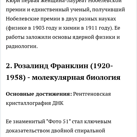
Кюри
первая женщина-лауреат Нобелевской
премии и единственный ученый, получивший
Нобелевские премии в двух разных науках
(физике в 1903 году и химии в 1911 году). Ее
работы заложили основы ядерной физики и
радиологии.
2. Розалинд Франклин (1920-
1958) - молекулярная биология
Основные достижения:
Рентгеновская
кристаллография ДНК
Ее знаменитый "Фото 51" стал ключевым
доказательством двойной спиральной