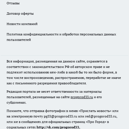
Отзывы
Договор оферты
Новости компаний
Политика конфиденциальности и обработки персональных данных
пользователей
Вся информация, размещенная на данном сайте, охраняется в
соответствии с законодательством РФ об авторском праве и не
подлежит использованию кем-либо в какой бы то ни было форме, в
том числе воспроизведению, распространению, переработке не иначе
как с письменного разрешения правообладателя.
Редакция портала не несет ответственности за материалы
пользователей, размещенные на сайте
progorod33.ru
и его
субдоменах.
Помните, что отправка фотографии в меню «Прислать новость» или
на электронную почту pg33@progorod33.ru или red@progorod33.ru,
или же в сообщениях для официальных страниц «Про Город» в
социальных сетях
http://vk.com/progorod33
,