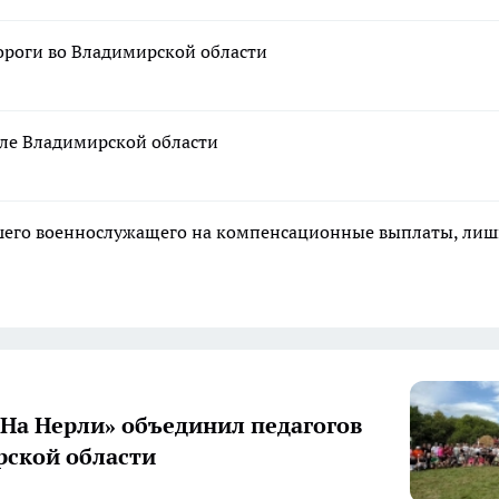
ороги во Владимирской области
селе Владимирской области
ибшего военнослужащего на компенсационные выплаты, ли
«На Нерли» объединил педагогов
ской области