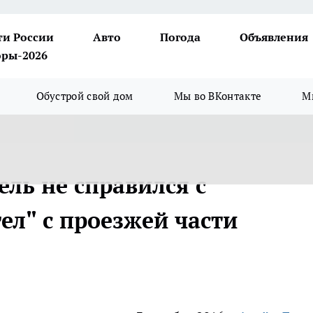
ти России
Авто
Погода
Объявления
ры-2026
Обустрой свой дом
Мы во ВКонтакте
М
ль не справился с
ел" с проезжей части