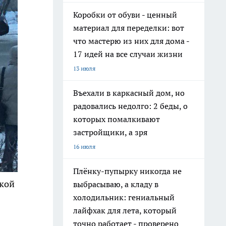
Коробки от обуви - ценный
материал для переделки: вот
что мастерю из них для дома -
17 идей на все случаи жизни
13 июля
Въехали в каркасный дом, но
радовались недолго: 2 беды, о
которых помалкивают
застройщики, а зря
16 июля
Плёнку-пупырку никогда не
ской
выбрасываю, а кладу в
холодильник: гениальный
лайфхак для лета, который
точно работает - проверено