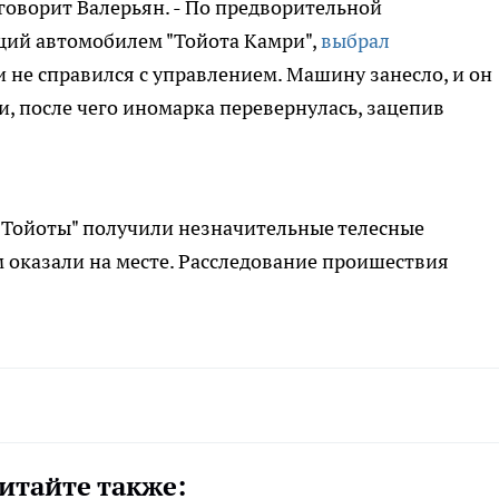
 говорит Валерьян. - По предворительной
щий автомобилем "Тойота Камри",
выбрал
и не справился с управлением. Машину занесло, и он
и, после чего иномарка перевернулась, зацепив
 "Тойоты" получили незначительные телесные
оказали на месте. Расследование проишествия
итайте также: