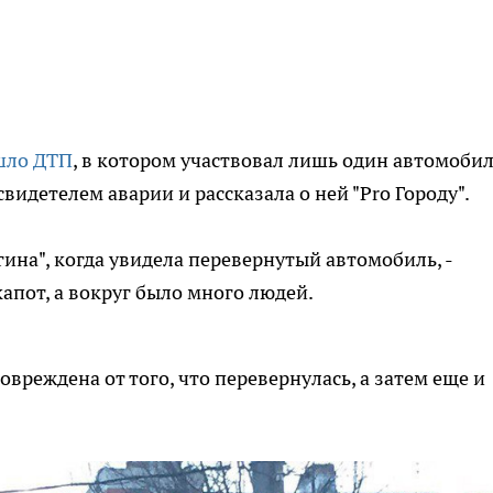
шло ДТП
, в котором участвовал лишь один автомобил
видетелем аварии и рассказала о ней "Pro Городу".
угина", когда увидела перевернутый автомобиль, -
капот, а вокруг было много людей.
вреждена от того, что перевернулась, а затем еще и