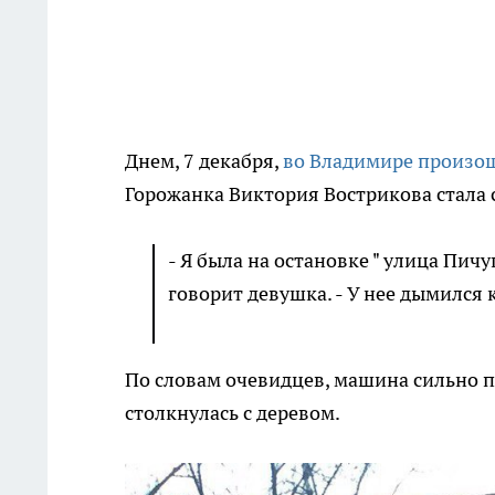
Днем, 7 декабря,
во Владимире произо
Горожанка Виктория Вострикова стала с
- Я была на остановке " улица Пич
говорит девушка. - У нее дымился 
По словам очевидцев, машина сильно по
столкнулась с деревом.