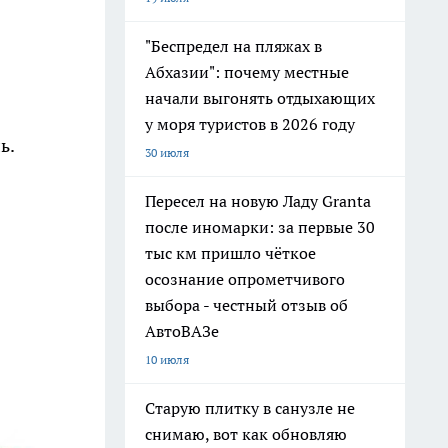
"Беспредел на пляжах в
Абхазии": почему местные
начали выгонять отдыхающих
у моря туристов в 2026 году
ь.
30 июля
Пересел на новую Ладу Granta
после иномарки: за первые 30
тыс км пришло чёткое
осознание опрометчивого
выбора - честный отзыв об
АвтоВАЗе
10 июля
Старую плитку в санузле не
снимаю, вот как обновляю