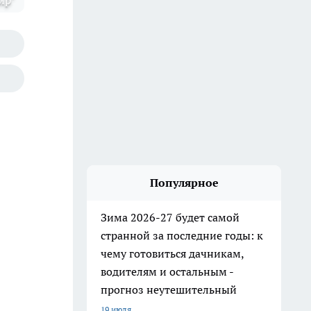
ир"
Популярное
Зима 2026-27 будет самой
странной за последние годы: к
чему готовиться дачникам,
водителям и остальным -
прогноз неутешительный
19 июля