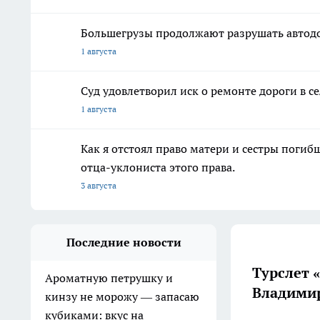
Большегрузы продолжают разрушать автод
1 августа
Суд удовлетворил иск о ремонте дороги в 
1 августа
Как я отстоял право матери и сестры пог
отца-уклониста этого права.
3 августа
Последние новости
Турслет 
Ароматную петрушку и
Владимир
кинзу не морожу — запасаю
кубиками: вкус на