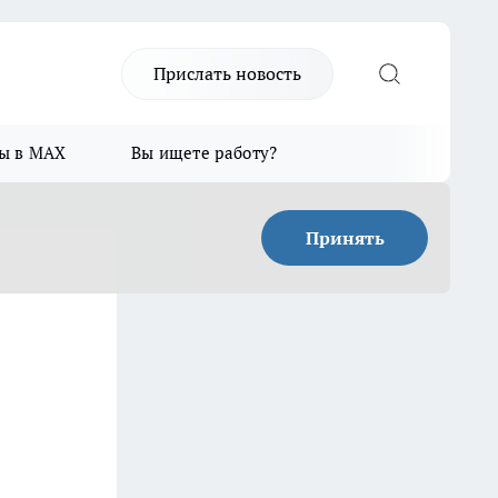
Прислать новость
ы в MAX
Вы ищете работу?
Принять