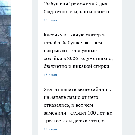
"бабушкин" ремонт за 2 дня -
бюджетно, стильно и просто
13 июля
Клеёнку и тканую скатерть
отдайте бабушке: вот чем
накрывают стол умные
хозяйки в 2026 году - стильно,
бюджетно и никакой стирки
16 июля
Хватит ляпать везде сайдинг:
на Западе давно от него
отказались, и вот чем
заменили - служит 100 лет, не
трескается и держит тепло
13 июля