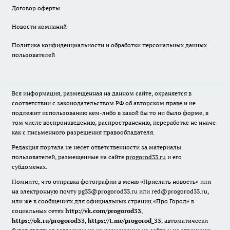
Договор оферты
Новости компаний
Политика конфиденциальности и обработки персональных данных
пользователей
Вся информация, размещенная на данном сайте, охраняется в
соответствии с законодательством РФ об авторском праве и не
подлежит использованию кем-либо в какой бы то ни было форме, в
том числе воспроизведению, распространению, переработке не иначе
как с письменного разрешения правообладателя.
Редакция портала не несет ответственности за материалы
пользователей, размещенные на сайте
progorod33.ru
и его
субдоменах.
Помните, что отправка фотографии в меню «Прислать новость» или
на электронную почту pg33@progorod33.ru или red@progorod33.ru,
или же в сообщениях для официальных страниц «Про Город» в
социальных сетях
http://vk.com/progorod33
,
https://ok.ru/progorod33
,
https://t.me/progorod_33
, автоматически