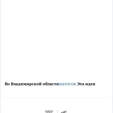
налогов
Во Владимирской области
Эта идея