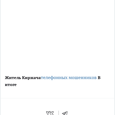
телефонных мошенников
Житель Киржача
В
итоге