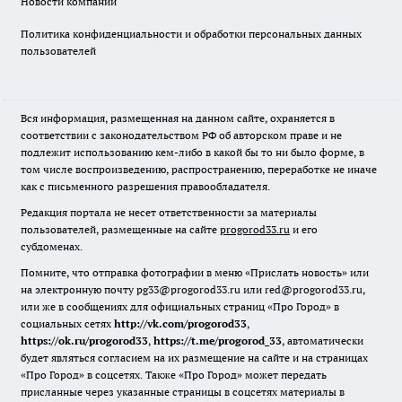
Новости компаний
Политика конфиденциальности и обработки персональных данных
пользователей
Вся информация, размещенная на данном сайте, охраняется в
соответствии с законодательством РФ об авторском праве и не
подлежит использованию кем-либо в какой бы то ни было форме, в
том числе воспроизведению, распространению, переработке не иначе
как с письменного разрешения правообладателя.
Редакция портала не несет ответственности за материалы
пользователей, размещенные на сайте
progorod33.ru
и его
субдоменах.
Помните, что отправка фотографии в меню «Прислать новость» или
на электронную почту pg33@progorod33.ru или red@progorod33.ru,
или же в сообщениях для официальных страниц «Про Город» в
социальных сетях
http://vk.com/progorod33
,
https://ok.ru/progorod33
,
https://t.me/progorod_33
, автоматически
будет являться согласием на их размещение на сайте и на страницах
«Про Город» в соцсетях. Также «Про Город» может передать
присланные через указанные страницы в соцсетях материалы в