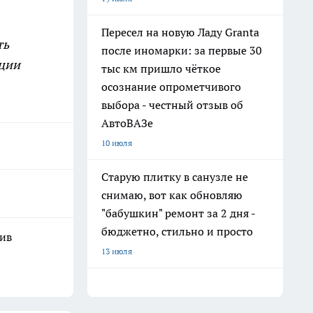
Пересел на новую Ладу Granta
ть
после иномарки: за первые 30
кции
тыс км пришло чёткое
осознание опрометчивого
выбора - честный отзыв об
АвтоВАЗе
10 июля
Старую плитку в санузле не
снимаю, вот как обновляю
"бабушкин" ремонт за 2 дня -
бюджетно, стильно и просто
шив
13 июля