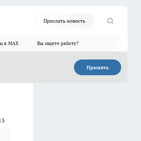
Прислать новость
ы в MAX
Вы ищете работу?
Принять
13