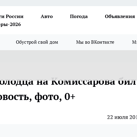
ти России
Авто
Погода
Объявления
ры-2026
Обустрой свой дом
Мы во ВКонтакте
М
колодца на Комиссарова бил
вость, фото, 0+
22 июля 20