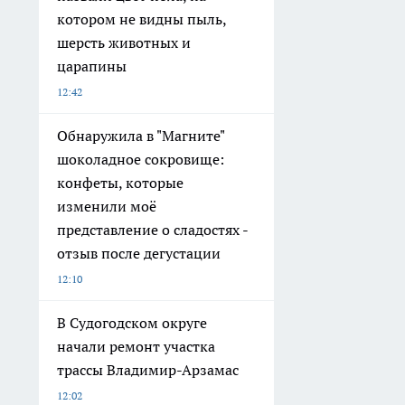
котором не видны пыль,
шерсть животных и
царапины
12:42
Обнаружила в "Магните"
шоколадное сокровище:
конфеты, которые
изменили моё
представление о сладостях -
отзыв после дегустации
12:10
В Судогодском округе
начали ремонт участка
трассы Владимир-Арзамас
12:02