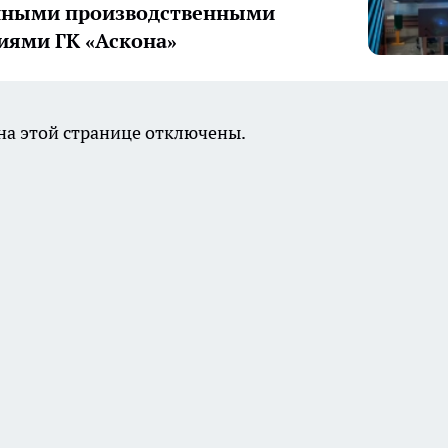
нными производственными
иями ГК «Аскона»
а этой странице отключены.