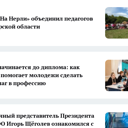
«На Нерли» объединил педагогов
ской области
начинается до диплома: как
 помогает молодежи сделать
аг в профессию
ный представитель Президента
О Игорь Щёголев ознакомился с