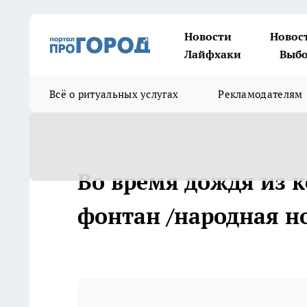
Новости
Новос
Лайфхаки
Выбо
Всё о ритуальных услугах
Рекламодателям
Во время дождя из 
фонтан /народная но