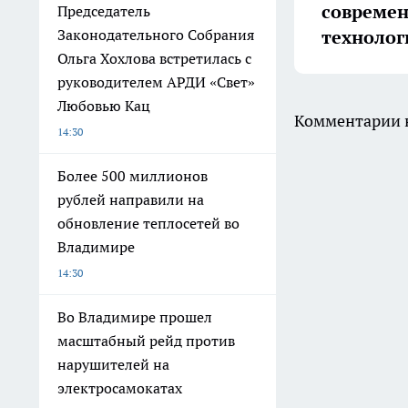
совреме
Председатель
технолог
Законодательного Собрания
Ольга Хохлова встретилась с
руководителем АРДИ «Свет»
Любовью Кац
Комментарии н
14:30
Более 500 миллионов
рублей направили на
обновление теплосетей во
Владимире
14:30
Во Владимире прошел
масштабный рейд против
нарушителей на
электросамокатах