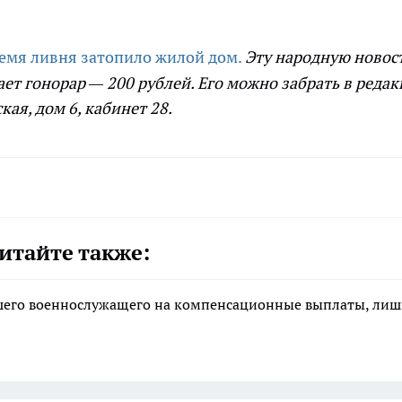
ремя ливня затопило жилой дом.
Эту народную новос
ает гонорар — 200 рублей. Его можно забрать в реда
кая, дом 6, кабинет 28.
итайте также:
ибшего военнослужащего на компенсационные выплаты, ли