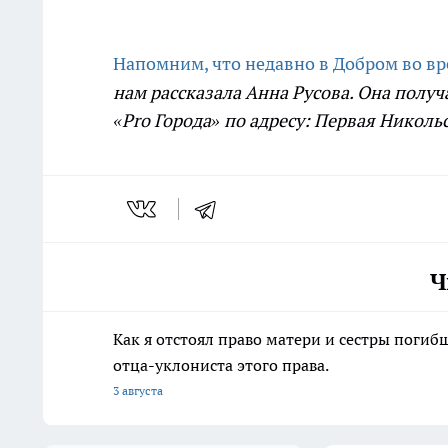
Напомним, что недавно в Добром во в
нам рассказала Анна Русова. Она получ
«Pro Города» по адресу: Первая Никольс
Ч
Как я отстоял право матери и сестры пог
отца-уклониста этого права.
3 августа