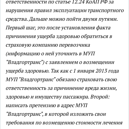
ответственности по статье 12.24 КоАП РФ за
нарушения правил эксплуатации транспортного
средства. Дальше можно пойти двумя путями.
Первый шаг, это после установления факта
причинения ущерба здоровью обратиться в
страховую компанию перевозчика
(информацию о ней уточнить в МУП
"Владгортранс") с заявлением о возмещении
ущерба здоровью. Так как с 1 января 2013 года
МУП "Владгортранс" обязано страховать свою
ответственность за причинение вреда жизни,
здоровью и имуществу пассажира. Второй:
написать претензию в адрес МУП
"Владгортранс", в которой изложить свои
требования по возмещению стоимости лечения