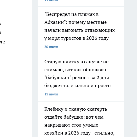
"Беспредел на пляжах в
Абхазии": почему местные
ь
начали выгонять отдыхающих
ю
у моря туристов в 2026 году
ле
30 июля
Старую плитку в санузле не
а
снимаю, вот как обновляю
"бабушкин" ремонт за 2 дня -
бюджетно, стильно и просто
13 июля
Клеёнку и тканую скатерть
отдайте бабушке: вот чем
накрывают стол умные
хозяйки в 2026 году - стильно,