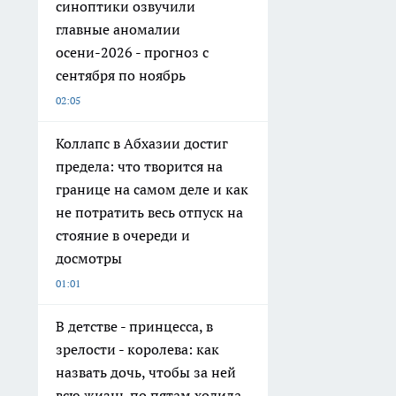
синоптики озвучили
главные аномалии
осени-2026 - прогноз с
сентября по ноябрь
02:05
Коллапс в Абхазии достиг
предела: что творится на
границе на самом деле и как
не потратить весь отпуск на
стояние в очереди и
досмотры
01:01
В детстве - принцесса, в
зрелости - королева: как
назвать дочь, чтобы за ней
всю жизнь по пятам ходила