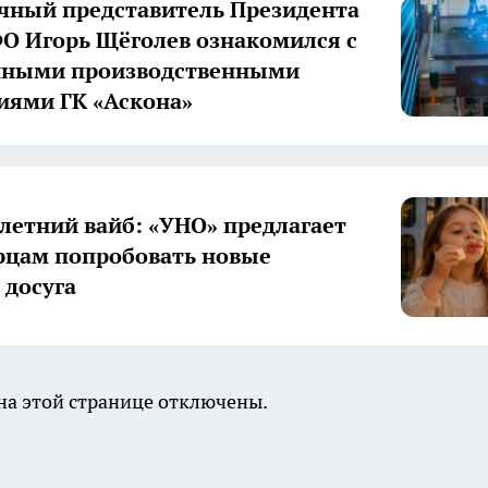
ный представитель Президента
О Игорь Щёголев ознакомился с
нными производственными
иями ГК «Аскона»
летний вайб: «УНО» предлагает
цам попробовать новые
досуга
а этой странице отключены.