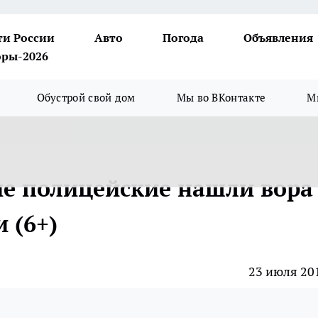
ти России
Авто
Погода
Объявления
ры-2026
Обустрой свой дом
Мы во ВКонтакте
М
кие полицейские нашли вора
 (6+)
23 июля 20