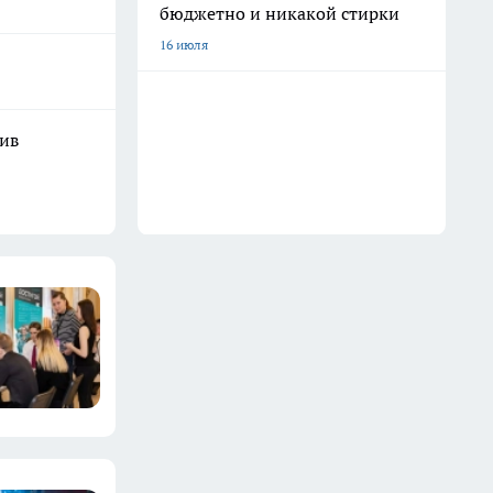
бюджетно и никакой стирки
16 июля
шив