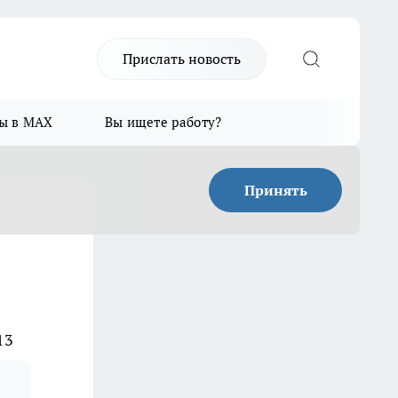
Прислать новость
ы в MAX
Вы ищете работу?
Принять
13