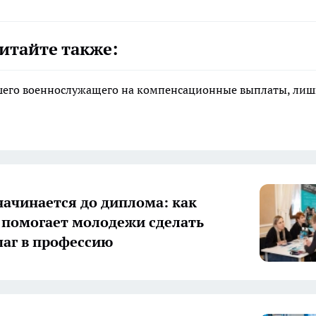
итайте также:
ибшего военнослужащего на компенсационные выплаты, ли
начинается до диплома: как
 помогает молодежи сделать
аг в профессию