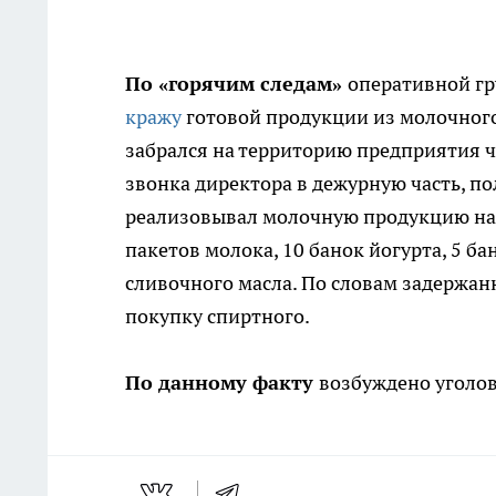
По «горячим следам»
оперативной гр
кражу
готовой продукции из молочног
забрался на территорию предприятия чер
звонка директора в дежурную часть, п
реализовывал молочную продукцию на 
пакетов молока, 10 банок йогурта, 5 ба
сливочного масла. По словам задержан
покупку спиртного.
По данному факту
возбуждено уголов