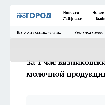
Новости
Новос
Лайфхаки
Выбо
Всё о ритуальных услугах
Рекламодателям
За 1 час вязниковс
молочной продукции