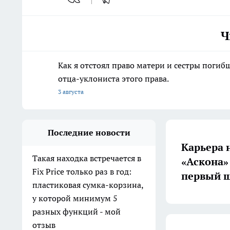
Ч
Как я отстоял право матери и сестры пог
отца-уклониста этого права.
3 августа
Последние новости
Карьера 
Такая находка встречается в
«Аскона»
Fix Price только раз в год:
первый ш
пластиковая сумка-корзина,
у которой минимум 5
разных функций - мой
отзыв