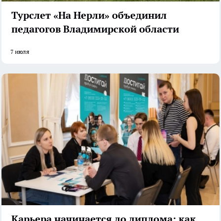
Турслет «На Нерли» объединил
педагогов Владимирской области
7 июля
Карьера начинается до диплома: как