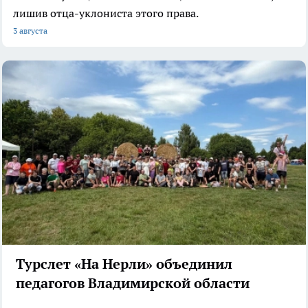
лишив отца-уклониста этого права.
3 августа
Турслет «На Нерли» объединил
педагогов Владимирской области