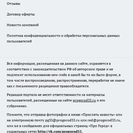
Отзывы
Договор оферты
Новости компаний
Политика конфиденциальности и обработки персональных данных
пользователей
Вся информация, размещенная на данном сайте, охраняется в
соответствии с законодательством РФ об авторском праве и не
подлежит использованию кем-либо в какой бы то ни было форме, в
том числе воспроизведению, распространению, переработке не иначе
как с письменного разрешения правообладателя.
Редакция портала не несет ответственности за материалы
пользователей, размещенные на сайте
progorod33.ru
и его
субдоменах.
Помните, что отправка фотографии в меню «Прислать новость» или
на электронную почту pg33@progorod33.ru или red@progorod33.ru,
или же в сообщениях для официальных страниц «Про Город» в
социальных сетях
http://vk.com/progorod33
,