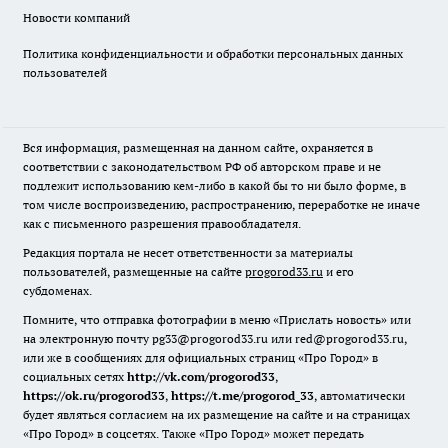
Новости компаний
Политика конфиденциальности и обработки персональных данных
пользователей
Вся информация, размещенная на данном сайте, охраняется в
соответствии с законодательством РФ об авторском праве и не
подлежит использованию кем-либо в какой бы то ни было форме, в
том числе воспроизведению, распространению, переработке не иначе
как с письменного разрешения правообладателя.
Редакция портала не несет ответственности за материалы
пользователей, размещенные на сайте
progorod33.ru
и его
субдоменах.
Помните, что отправка фотографии в меню «Прислать новость» или
на электронную почту pg33@progorod33.ru или red@progorod33.ru,
или же в сообщениях для официальных страниц «Про Город» в
социальных сетях
http://vk.com/progorod33
,
https://ok.ru/progorod33
,
https://t.me/progorod_33
, автоматически
будет являться согласием на их размещение на сайте и на страницах
«Про Город» в соцсетях. Также «Про Город» может передать