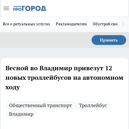
Всё о ритуальных услугах
Рекламодателям
Обустрой свой дом
Принять
Весной во Владимир привезут 12
новых троллейбусов на автономном
ходу
Общественный транспорт
Троллейбус
Владимир