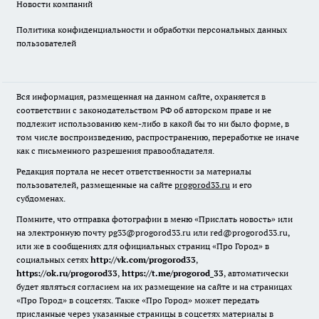
Новости компаний
Политика конфиденциальности и обработки персональных данных
пользователей
Вся информация, размещенная на данном сайте, охраняется в
соответствии с законодательством РФ об авторском праве и не
подлежит использованию кем-либо в какой бы то ни было форме, в
том числе воспроизведению, распространению, переработке не иначе
как с письменного разрешения правообладателя.
Редакция портала не несет ответственности за материалы
пользователей, размещенные на сайте
progorod33.ru
и его
субдоменах.
Помните, что отправка фотографии в меню «Прислать новость» или
на электронную почту pg33@progorod33.ru или red@progorod33.ru,
или же в сообщениях для официальных страниц «Про Город» в
социальных сетях
http://vk.com/progorod33
,
https://ok.ru/progorod33
,
https://t.me/progorod_33
, автоматически
будет являться согласием на их размещение на сайте и на страницах
«Про Город» в соцсетях. Также «Про Город» может передать
присланные через указанные страницы в соцсетях материалы в