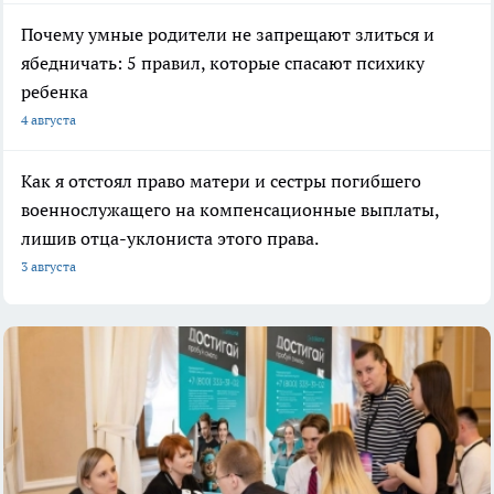
Почему умные родители не запрещают злиться и
ябедничать: 5 правил, которые спасают психику
ребенка
4 августа
Как я отстоял право матери и сестры погибшего
военнослужащего на компенсационные выплаты,
лишив отца-уклониста этого права.
3 августа