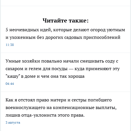
Читайте также:
5 неочевидных идей, которые делают огород уютным
и ухоженным без дорогих садовых приспособлений
11:38
Умные хозяйки повально начали смешивать соду с
сахаром и гелем для посуды — куда применяют эту
"кашу" в доме и чем она так хороша
04:44
Как я отстоял право матери и сестры погибшего
военнослужащего на компенсационные выплаты,
лишив отца-уклониста этого права.
3 августа