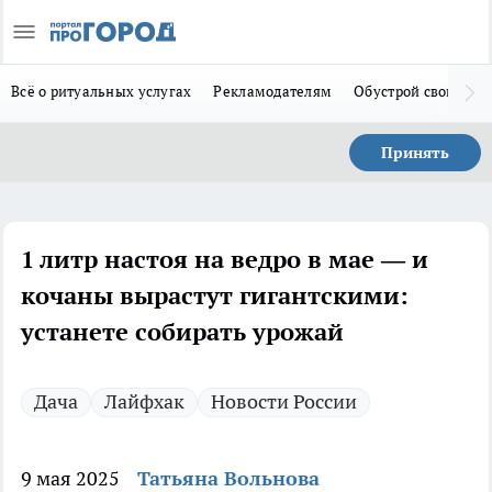
Всё о ритуальных услугах
Рекламодателям
Обустрой свой дом
Принять
1 литр настоя на ведро в мае — и
кочаны вырастут гигантскими:
устанете собирать урожай
Дача
Лайфхак
Новости России
9 мая 2025
Татьяна Вольнова