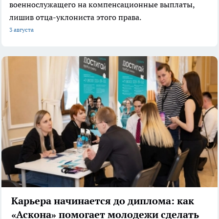
военнослужащего на компенсационные выплаты,
лишив отца-уклониста этого права.
3 августа
Карьера начинается до диплома: как
«Аскона» помогает молодежи сделать