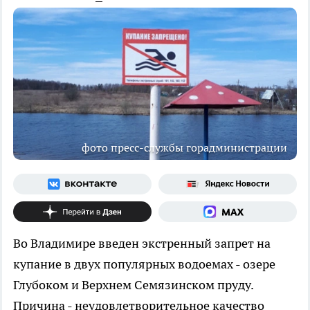
фото пресс-службы горадминистрации
Во Владимире введен экстренный запрет на
купание в двух популярных водоемах - озере
Глубоком и Верхнем Семязинском пруду.
Причина - неудовлетворительное качество