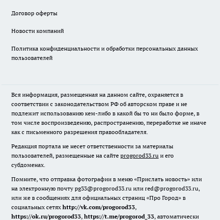
Договор оферты
Новости компаний
Политика конфиденциальности и обработки персональных данных
пользователей
Вся информация, размещенная на данном сайте, охраняется в
соответствии с законодательством РФ об авторском праве и не
подлежит использованию кем-либо в какой бы то ни было форме, в
том числе воспроизведению, распространению, переработке не иначе
как с письменного разрешения правообладателя.
Редакция портала не несет ответственности за материалы
пользователей, размещенные на сайте
progorod33.ru
и его
субдоменах.
Помните, что отправка фотографии в меню «Прислать новость» или
на электронную почту pg33@progorod33.ru или red@progorod33.ru,
или же в сообщениях для официальных страниц «Про Город» в
социальных сетях
http://vk.com/progorod33
,
https://ok.ru/progorod33
,
https://t.me/progorod_33
, автоматически