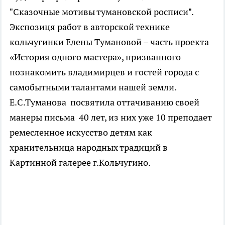
"Сказочные мотивы тумановской росписи".
Экспозиця работ в авторской технике
кольчугинки Елены Тумановой – часть проекта
«История одного мастера», призванного
познакомить владимирцев и гостей города с
самобытными талантами нашей земли.
Е.С.Туманова посвятила оттачиванию своей
манеры письма 40 лет, из них уже 10 преподает
ремесленное искусство детям как
хранительница народных традиций в
Картинной галерее г.Кольчугино.