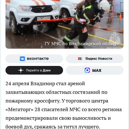
ГУ МЧС по Владимирской области
24 апреля Владимир стал ареной
захватывающих областных состязаний по
пожарному кроссфиту. У торгового центра
«Мегаторг» 28 спасателей МЧС со всего региона
продемонстрировали свою выносливость и
боевой дух, сражаясь за титул лучшего.