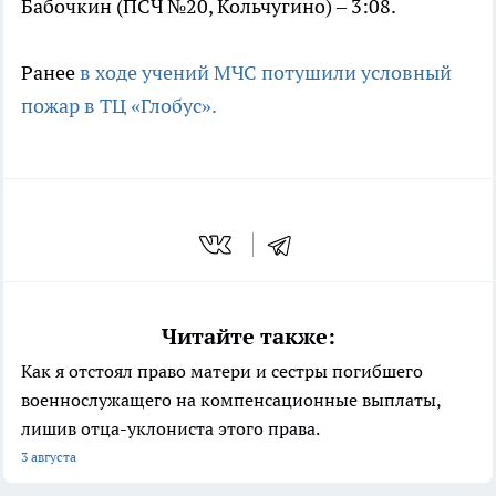
Бабочкин (ПСЧ №20, Кольчугино) – 3:08.
Ранее
в ходе учений МЧС потушили условный
пожар в ТЦ «Глобус».
Читайте также:
Как я отстоял право матери и сестры погибшего
военнослужащего на компенсационные выплаты,
лишив отца-уклониста этого права.
3 августа