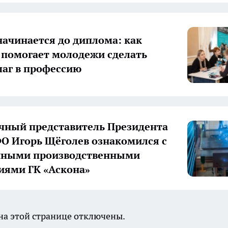
начинается до диплома: как
 помогает молодежи сделать
аг в профессию
ный представитель Президента
О Игорь Щёголев ознакомился с
нными производственными
иями ГК «Аскона»
а этой странице отключены.