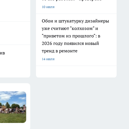
10 июля
Обои и штукатурку дизайнеры
уже считают "колхозом" и
"приветом из прошлого": в
2026 году появился новый
тренд в ремонте
шив
14 июля