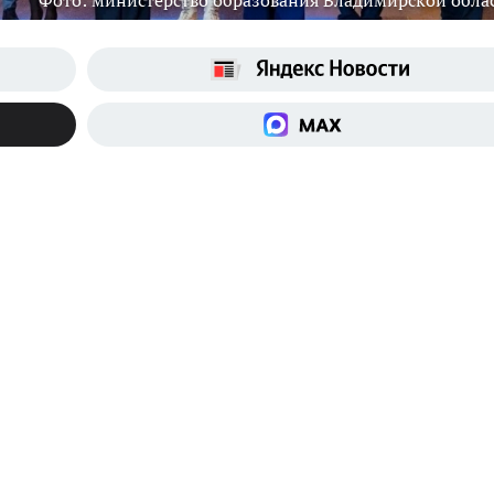
Фото: министерство образования Владимирской обла