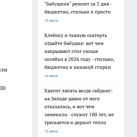
"бабушкин" ремонт за 2 дня -
бюджетно, стильно и просто
13 июля
Клеёнку и тканую скатерть
отдайте бабушке: вот чем
накрывают стол умные
хозяйки в 2026 году - стильно,
бюджетно и никакой стирки
яли
16 июля
00
Хватит ляпать везде сайдинг:
на Западе давно от него
отказались, и вот чем
заменили - служит 100 лет, не
трескается и держит тепло
13 июля