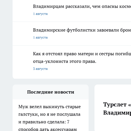
Владимирцам рассказали, чем опасны косме
1 августа
Владимирские футболистки завоевали брон
1 августа
Как я отстоял право матери и сестры пог
отца-уклониста этого права.
3 августа
Последние новости
Турслет 
Муж велел выкинуть старые
Владимир
галстуки, но я не послушала
и правильно сделала: 7
способов дать аксессуарам