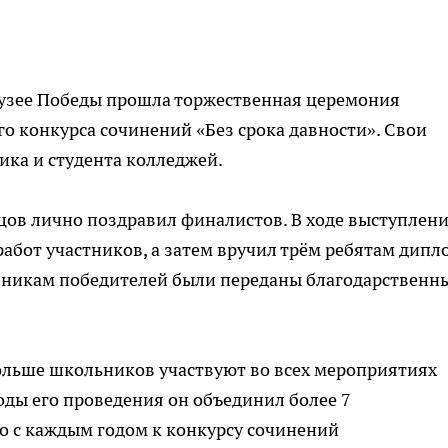
узее Победы прошла торжественная церемония
 конкурса сочинений «Без срока давности». Свои
ка и студента колледжей.
ов лично поздравил финалистов. В ходе выступлен
работ участников, а затем вручил трём ребятам дип
вникам победителей были переданы благодарственн
ольше школьников участвуют во всех мероприятиях
годы его проведения он объединил более 7
о с каждым годом к конкурсу сочинений