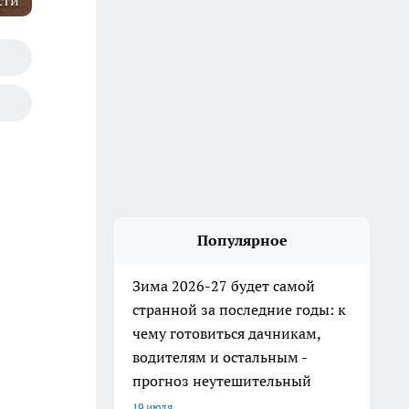
сти
Популярное
Зима 2026-27 будет самой
странной за последние годы: к
чему готовиться дачникам,
водителям и остальным -
прогноз неутешительный
19 июля