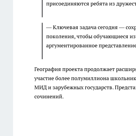
присоединяются ребята из дружес
— Ключевая задача сегодня — сох
поколения, чтобы обучающиеся и
аргументированное представление 
География проекта продолжает расширя
участие более полумиллиона школьнико
МИД и зарубежных государств. Предста
сочинений.