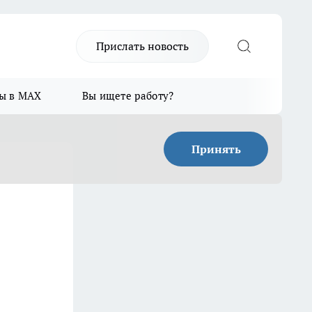
Прислать новость
ы в MAX
Вы ищете работу?
Принять