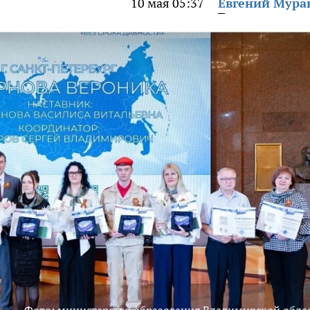
10 мая 05:37
Евгений Мура