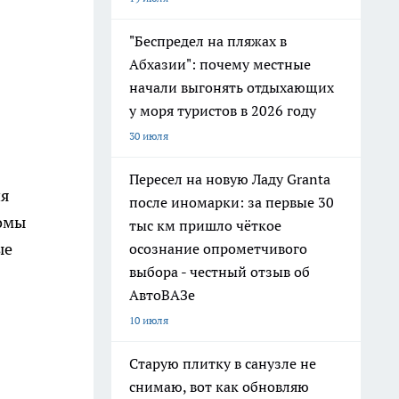
"Беспредел на пляжах в
Абхазии": почему местные
начали выгонять отдыхающих
у моря туристов в 2026 году
30 июля
Пересел на новую Ладу Granta
ия
после иномарки: за первые 30
ломы
тыс км пришло чёткое
ые
осознание опрометчивого
выбора - честный отзыв об
АвтоВАЗе
10 июля
Старую плитку в санузле не
снимаю, вот как обновляю