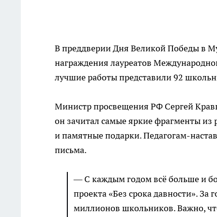
В преддверии Дня Великой Победы в М
награждения лауреатов Международного
лучшие работы представили 92 школьни
Министр просвещения РФ Сергей Кравц
он зачитал самые яркие фрагменты из 
и памятные подарки. Педагогам-наста
письма.
— С каждым годом всё больше и б
проекта «Без срока давности». За 
миллионов школьников. Важно, чт