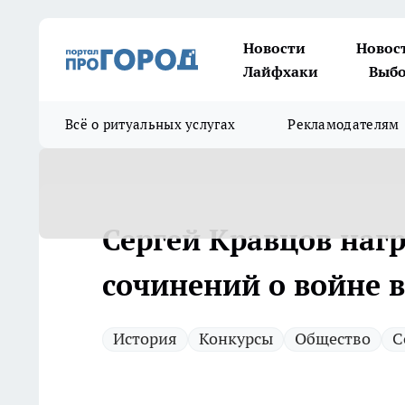
Новости
Новос
Лайфхаки
Выбо
Всё о ритуальных услугах
Рекламодателям
Сергей Кравцов наг
сочинений о войне 
История
Конкурсы
Общество
С