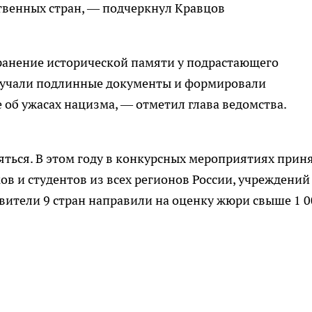
твенных стран, — подчеркнул Кравцов
ранение исторической памяти у подрастающего
зучали подлинные документы и формировали
об ужасах нацизма, — отметил глава ведомства.
ться. В этом году в конкурсных мероприятиях прин
в и студентов из всех регионов России, учреждений
вители 9 стран направили на оценку жюри свыше 1 0