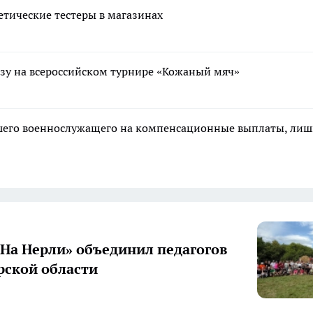
тические тестеры в магазинах
зу на всероссийском турнире «Кожаный мяч»
ибшего военнослужащего на компенсационные выплаты, ли
«На Нерли» объединил педагогов
ской области