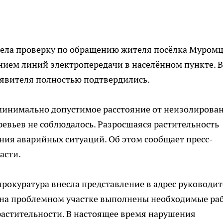
вела проверку по обращению жителя посёлка Муромц
ием линий электропередачи в населённом пункте. В
явителя полностью подтвердились.
 минимально допустимое расстояние от неизолирова
евьев не соблюдалось. Разросшаяся растительность
ния аварийных ситуаций. Об этом сообщает пресс-
асти.
окуратура внесла представление в адрес руководит
у на проблемном участке выполнены необходимые ра
растительности. В настоящее время нарушения