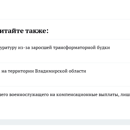
итайте также:
уратуру из-за заросшей трансформаторной будки
а на территории Владимирской области
ибшего военнослужащего на компенсационные выплаты, ли