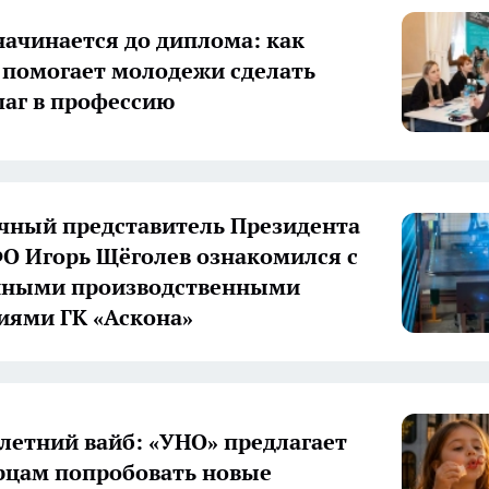
начинается до диплома: как
 помогает молодежи сделать
аг в профессию
ный представитель Президента
О Игорь Щёголев ознакомился с
нными производственными
иями ГК «Аскона»
летний вайб: «УНО» предлагает
цам попробовать новые