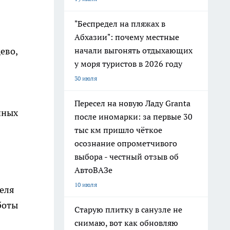
"Беспредел на пляжах в
Абхазии": почему местные
начали выгонять отдыхающих
ево,
у моря туристов в 2026 году
30 июля
Пересел на новую Ладу Granta
нных
после иномарки: за первые 30
тыс км пришло чёткое
осознание опрометчивого
выбора - честный отзыв об
АвтоВАЗе
10 июля
еля
боты
Старую плитку в санузле не
снимаю, вот как обновляю