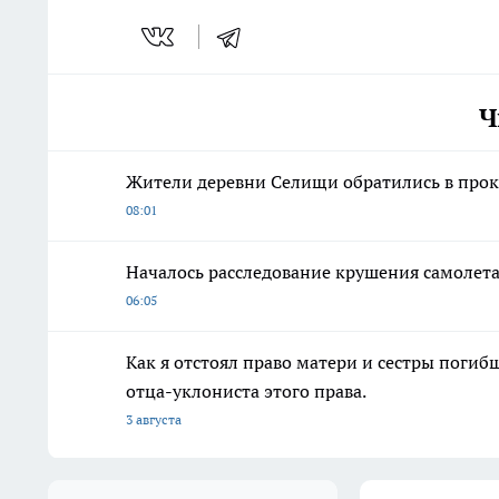
Ч
Жители деревни Селищи обратились в прок
08:01
Началось расследование крушения самолет
06:05
Как я отстоял право матери и сестры пог
отца-уклониста этого права.
3 августа