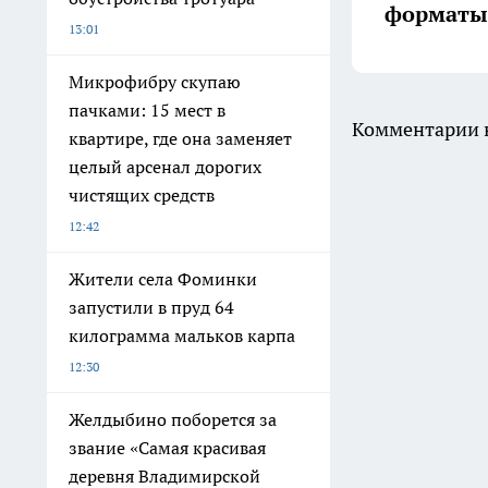
форматы 
13:01
Микрофибру скупаю
пачками: 15 мест в
Комментарии н
квартире, где она заменяет
целый арсенал дорогих
чистящих средств
12:42
Жители села Фоминки
запустили в пруд 64
килограмма мальков карпа
12:30
Желдыбино поборется за
звание «Самая красивая
деревня Владимирской