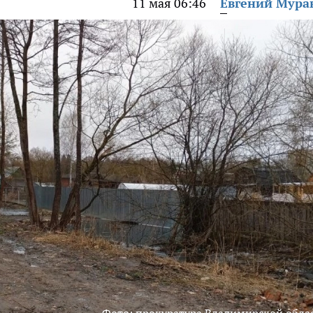
11 мая 06:46
Евгений Мура