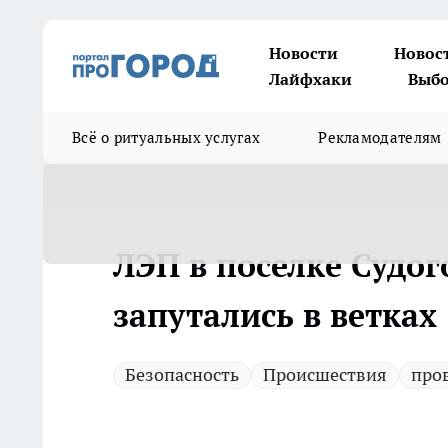
Новости
Новос
Лайфхаки
Выбо
Всё о ритуальных услугах
Рекламодателям
ЛЭП в поселке Судог
запутались в ветках
Безопасность
Происшествия
про