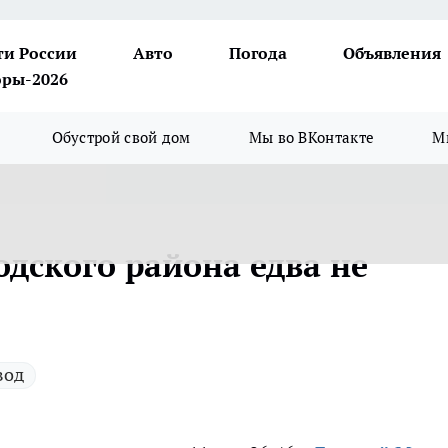
ти России
Авто
Погода
Объявления
ры-2026
Обустрой свой дом
Мы во ВКонтакте
М
одского района едва не
вод