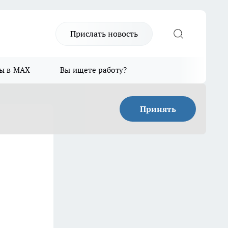
Прислать новость
ы в MAX
Вы ищете работу?
Принять