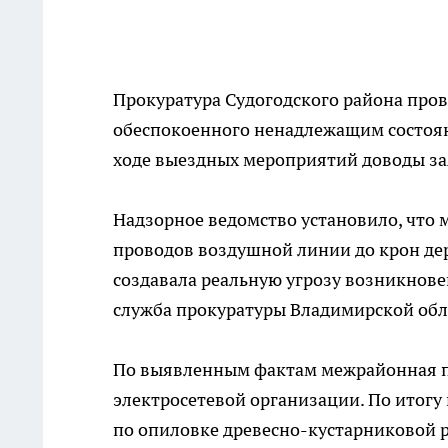
Прокуратура Судогодского района про
обеспокоенного ненадлежащим состоян
ходе выездных мероприятий доводы за
Надзорное ведомство установило, что
проводов воздушной линии до крон дер
создавала реальную угрозу возникнове
служба прокуратуры Владимирской обл
По выявленным фактам межрайонная пр
электросетевой организации. По итог
по опиловке древесно-кустарниковой 