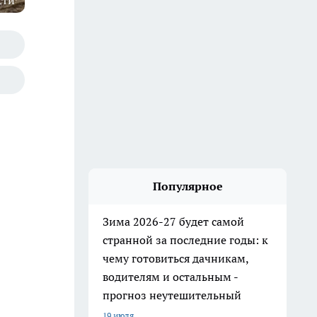
сти
Популярное
Зима 2026-27 будет самой
странной за последние годы: к
чему готовиться дачникам,
водителям и остальным -
прогноз неутешительный
19 июля