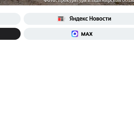
Фото: прокуратура Владимирской обла